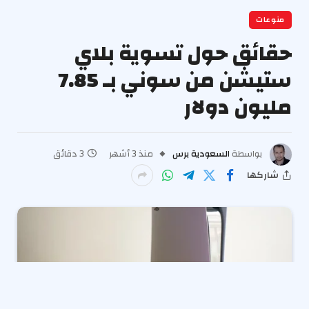
منوعات
حقائق حول تسوية بلاي
ستيشن من سوني بـ 7.85
مليون دولار
بواسطة
السعودية برس
منذ 3 أشهر
3 دقائق
شاركها