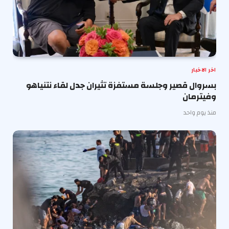
اخر الاخبار
بسروال قصير وجلسة مستفزة تثيران جدل لقاء نتنياهو
وفيترمان
منذ يوم واحد