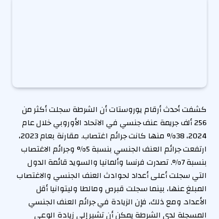
كشفت أحدث أرقام يوروستات أن الشرطة سجلت أكثر من
256 ألف جريمة عنف جنسي في الاتحاد الأوروبي خلال عام
2024، 38% منها كانت جرائم اغتصاب. مقارنة بعام 2023،
ارتفعت جرائم العنف الجنسي بنسبة 5% وجرائم الاغتصاب
بنسبة 7%. تصدرت فرنسا وألمانيا والسويد قائمة الدول
التي سجلت أعلى أعداد لحوادث العنف الجنسي والاغتصاب
المبلغ عنها، بينما سجلت قبرص ومالطا وليتوانيا أقل
الأعداد. ومع ذلك، فإن الزيادة في جرائم العنف الجنسي
المسجلة لدى الشرطة يمكن أن تشير إلى زيادة الوعي