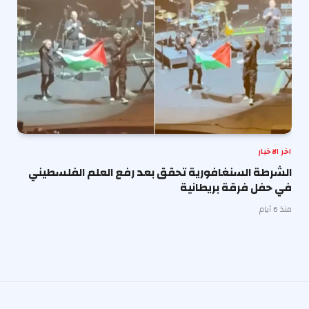
اخر الاخبار
الشرطة السنغافورية تحقق بعد رفع العلم الفلسطيني
في حفل فرقة بريطانية
منذ 6 أيام