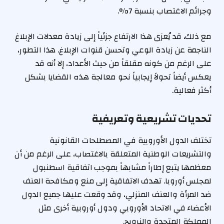
وجرائم الاغتصاب بنسبة 7%.
مع ذلك، قد يُعزى هذا الارتفاع جزئياً إلى زيادة معدلات الإبلاغ
الناجمة عن زيادة الوعي وتحسن قنوات الإبلاغ. هذا التطور،
على الرغم من كونه مقلقاً من حيث الأعداد، إلا أنه قد
يعكس أيضاً تحولاً إيجابياً نحو معالجة هذه القضايا بشكل
أكثر فعالية.
تحديات تشريعية وتعريفية
تختلف الدول الأوروبية في المصطلحات القانونية
والتشريعات الوطنية المتعلقة بالاغتصاب، على الرغم من أن
معظمها يتبع إطاراً مشابهاً بموجب اتفاقية اسطنبول
لمجلس أوروبا. تهدف الاتفاقية إلى منع ومكافحة العنف
ضد المرأة والعنف المنزلي، وقد وقعت عليها جميع الدول
الأعضاء في الاتحاد الأوروبي ودول أوروبية أخرى مثل
المملكة المتحدة والنرويج.