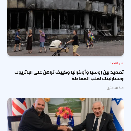
اخر الاخبار
تصعيد بين روسيا وأوكرانيا وكييف تراهن على الباتريوت
وستارلينك لقلب المعادلة
منذ ساعتين