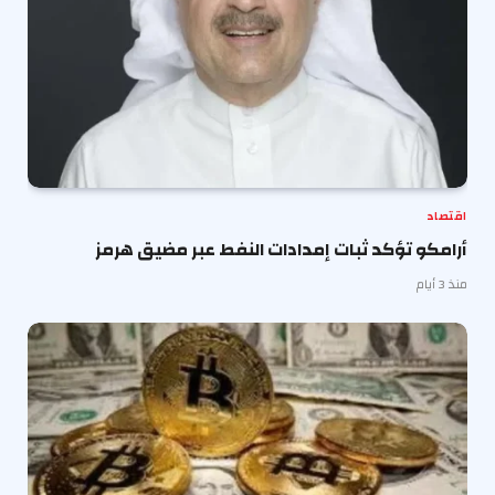
اقتصاد
أرامكو تؤكد ثبات إمدادات النفط عبر مضيق هرمز
منذ 3 أيام