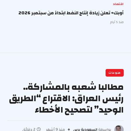
اقتصاد
أوبك+ تعلن زيادة إنتاج النفط ابتداءً من سبتمبر 2026
منذ 5 أيام
منوعات
مطالبا شعبه بالمشاركة..
رئيس العراق: الاقتراع “الطريق
الوحيد” لتصحيح الأخطاء
بواسطة
السعودية برس
منذ 9 أشهر
2 دقائق