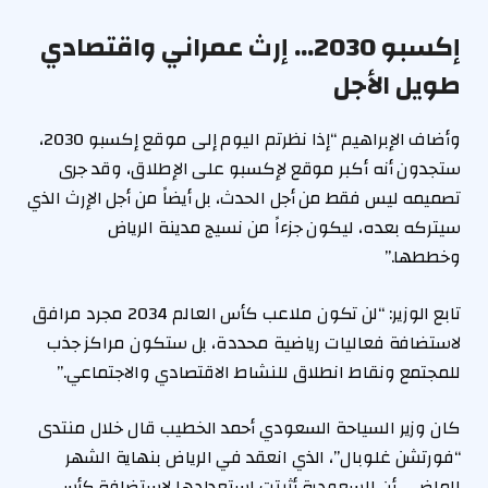
إكسبو 2030… إرث عمراني واقتصادي
طويل الأجل
وأضاف الإبراهيم “إذا نظرتم اليوم إلى موقع إكسبو 2030،
ستجدون أنه أكبر موقع لإكسبو على الإطلاق، وقد جرى
تصميمه ليس فقط من أجل الحدث، بل أيضاً من أجل الإرث الذي
سيتركه بعده، ليكون جزءاً من نسيج مدينة الرياض
وخططها.”
تابع الوزير: “لن تكون ملاعب كأس العالم 2034 مجرد مرافق
لاستضافة فعاليات رياضية محددة، بل ستكون مراكز جذب
للمجتمع ونقاط انطلاق للنشاط الاقتصادي والاجتماعي.”
كان وزير السياحة السعودي أحمد الخطيب قال خلال منتدى
“فورتشن غلوبال”، الذي انعقد في الرياض بنهاية الشهر
الماضي، أن السعودية أثبتت استعدادها لاستضافة كأس