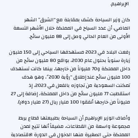
الإبراهيم.
كان وزير السياحة كشف بمقابلة مع “الشرق” الشهر
الماضي، أن عدد السياح في المملكة خلال الأشهر التسعة
الأولى من العام الحالي وصل إلى 88 مليون سائح.
رفعت البلاد في 2023 مستهدفها السياحي إلى 150 مليون
زيارة سنوياً بحلول عام 2030، بواقع 80 مليون سائح من
داخل المملكة و70 مليوناً من خارجها، بينما كانت تستهدف
100 مليون سائح عند إطلاق “رؤية 2030″، وهو هدف
تمكنت السعودية من تجاوزه بالفعل في 2023، إذ
استقطبت 77 مليون سائح من داخل المملكة، إضافة إلى 27
مليوناً من خارجها أنفقوا 100 مليار ريال (27 مليار دولار).
وأضاف الوزير الإبراهيم أن السياحة بطبيعتها قطاع يربط
مجموعة واسعة من القطاعات، مضيفاً أنها تتيح لمدن
المملكة حتى الصغيرة منها الدخول في الدورة الاقتصادية