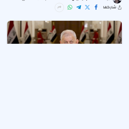
شاركها
وجه رئيس الجمهورية العراقية عبد اللطيف رشيد رسالة
مباشرة وواضحة إلى الشعب العراقي، مؤكداً أن المشاركة
الفعالة والواسعة هي الأداة الوحيدة المتاحة لتصحيح
الأخطاء المتراكمة ومعالجة السلبيات التي تشوب النظام
السياسي في البلاد.