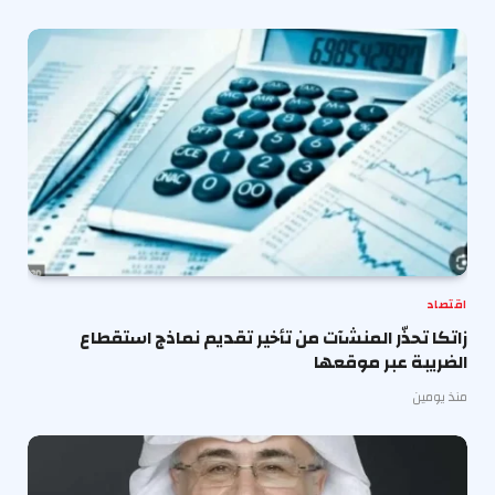
اقتصاد
زاتكا تحذّر المنشآت من تأخير تقديم نماذج استقطاع
الضريبة عبر موقعها
منذ يومين