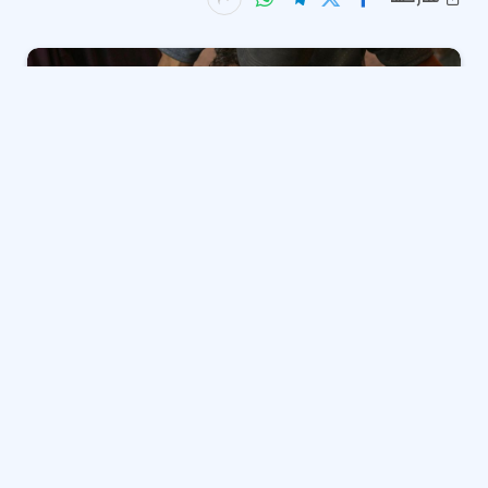
في اليوم الـ666 من حرب الإبادة على غزة، حصدت نيران
الاحتلال الإسرائيلي مزيدا من الأرواح في القطاع، وتجاوز فيه
عدد شهداء البحث عن الغذاء، أعداد شهداء القصف
الإسرائيلي.