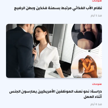
منوعات
نظام الأب الغذائي مرتبط بسمنة فخذين وبطن الرضيع
منذ 5 أيام
منوعات
دراسة: نحو نصف الموظفين الأمريكيين يمارسون الجنس
أثناء العمل
منذ 6 أيام