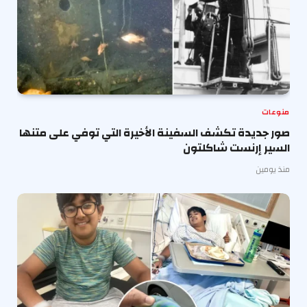
منوعات
صور جديدة تكشف السفينة الأخيرة التي توفي على متنها
السير إرنست شاكلتون
منذ يومين