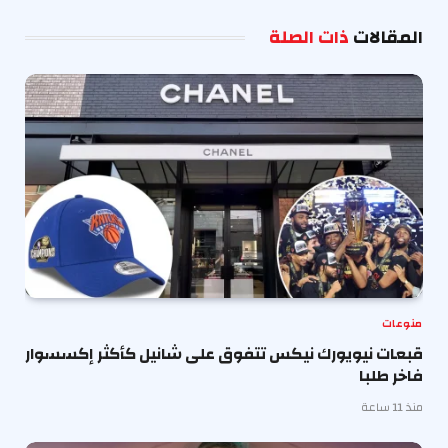
الإلكترو
المقالات
ذات الصلة
منوعات
قبعات نيويورك نيكس تتفوق على شانيل كأكثر إكسسوار
فاخر طلبا
منذ 11 ساعة