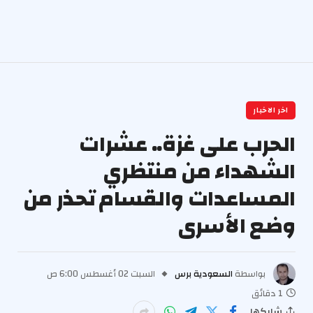
اخر الاخبار
الحرب على غزة.. عشرات
الشهداء من منتظري
المساعدات والقسام تحذر من
وضع الأسرى
بواسطة
السعودية برس
السبت 02 أغسطس 6:00 ص
1 دقائق
شاركها