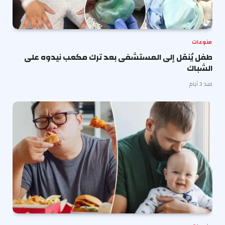
منوعات
طفل يُنقل إلى المستشفى بعد ترك مكعب نيدوه على
الشباك
منذ 3 أيام