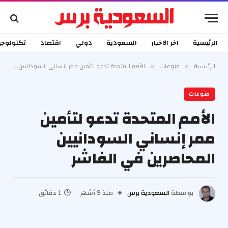
الرئيسية
اخر الاخبار
السعودية
دولي
اقتصاد
تكنولوجي
الرئيسية
منوعات
الأمم المتحدة تدعو لتأمين ممر إنساني السودانيين المحاصرين في الفاشر
»
»
منوعات
الأمم المتحدة تدعو لتأمين
ممر إنساني السودانيين
المحاصرين في الفاشر
بواسطة
السعودية برس
منذ 9 أشهر
1 دقائق