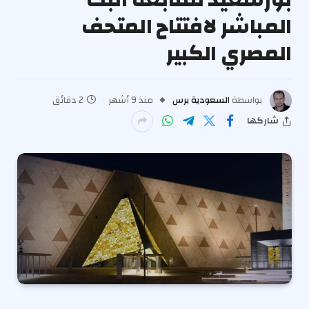
المباشر لافتتاح المتحف
المصري الكبير
بواسطة
السعودية برس
منذ 9 أشهر
2 دقائق
شاركها