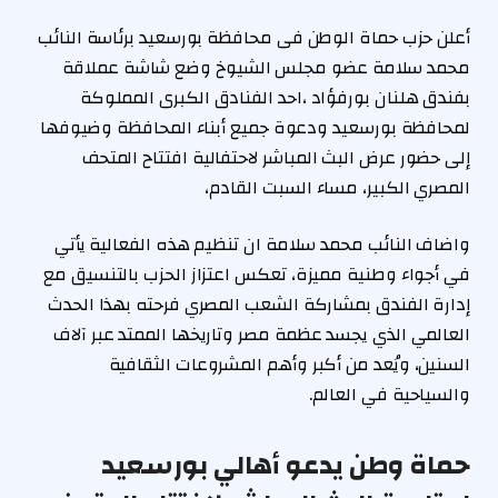
أعلن حزب حماة الوطن فى محافظة بورسعيد برئاسة النائب
محمد سلامة عضو مجلس الشيوخ وضع شاشة عملاقة
بفندق هلنان بورفؤاد ،احد الفنادق الكبرى المملوكة
لمحافظة بورسعيد ودعوة جميع أبناء المحافظة وضيوفها
إلى حضور عرض البث المباشر لاحتفالية افتتاح المتحف
المصري الكبير، مساء السبت القادم،
واضاف النائب محمد سلامة ان تنظيم هذه الفعالية يأتي
في أجواء وطنية مميزة، تعكس اعتزاز الحزب بالتنسيق مع
إدارة الفندق بمشاركة الشعب المصري فرحته بهذا الحدث
العالمي الذي يجسد عظمة مصر وتاريخها الممتد عبر آلاف
السنين، ويُعد من أكبر وأهم المشروعات الثقافية
والسياحية في العالم.
حماة وطن يدعو أهالي بورسعيد