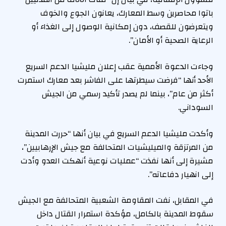
باتوا محاصرين وسط المعارك، يعانون الجوع والخوف
ويتعرضون للقصف، دون إمكانية الوصول إلى الغذاء أو
الرعاية الصحية أو الأمان”.
وجاءت الدعوة الأممية عقب إعلان مليشيا الدعم السريع
الأحد أنها “فرضت سيطرتها على الفاشر بعد معارك استمرت
أكثر من عام”، بينما لم يصدر تأكيد رسمي من الجيش
السوداني.
وأكدت مليشيا الدعم السريع في بيان أنها “حررت المدينة
من المرتزقة والميليشيات المتحالفة مع جيش الإرهابيين”،
مشيرة إلى أنها نفذت “عمليات نوعية أنهكت العدو وأدت
إلى انهيار دفاعاته”.
في المقابل، نفت المقاومة الشعبية المتحالفة مع الجيش
سقوط المدينة بالكامل، مؤكدة استمرار القتال داخل