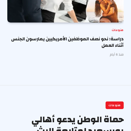
منوعات
دراسة: نحو نصف الموظفين الأمريكيين يمارسون الجنس
أثناء العمل
منذ 6 أيام
منوعات
حماة الوطن يدعو أهالي
بورسعيد لمتابعة البث