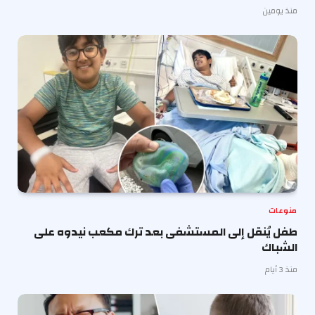
منذ يومين
منوعات
طفل يُنقل إلى المستشفى بعد ترك مكعب نيدوه على
الشباك
منذ 3 أيام