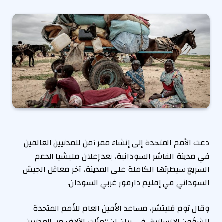
دعت الأمم المتحدة إلى إنشاء ممر آمن للمدنيين العالقين
في مدينة الفاشر السودانية، بعد إعلان مليشيا الدعم
السريع سيطرتها الكاملة على المدينة، آخر معاقل الجيش
السوداني في إقليم دارفور غربي السودان.
وقال توم فليتشر، مساعد الأمين العام للأمم المتحدة
للشؤون الإنسانية، في بيان إن “مئات الآلاف من المدنيين