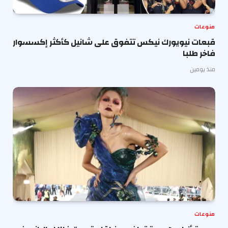
منوعات
قبعات نيويورك نيكس تتفوق على شانيل كأكثر إكسسوار
فاخر طلبا
منذ يومين
منوعات