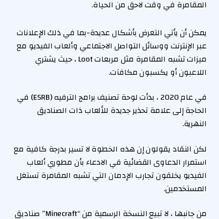
المقامرة في وقت لاحق من الحياة.
يمكن أن يأتي التعرض بأشكال عديدة-بما في ذلك الإعلانات
عبر الإنترنت ووسائل التواصل الاجتماعي وألعاب الفيديو مع
ميزات تشبه المقامرة مثل مربعات Loot ، حيث يشتري
اللاعبون أو يكسبون مكافآت.
في عام 2020 ، بدأت لوحة تصنيف برامج الترفيه (ESRB) في
الحاجة إلى علامة تحذير جديدة للألعاب ذات الصناديق
النهرية.
لكن النقاد يقولون إن هذه الخطوة لا تسير بدرجة كافية مع
استمرار الدعاوى القضائية في الادعاء بأن مطوري ألعاب
الفيديو يخلقون تجارب الإدمان التي تشبه المقامرة تستغل
المستخدمين.
من جانبها ، لا تبيع النسخة الرسمية من “Minecraft” صناديق