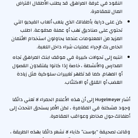
النقود في غرفة المراهق. قد يطلب الأطفال اقتراض
المال للمقامرة.
كن على دراية بأطفالك الذي يلعب ألعاب الفيديو التي
تحتوي على صناديق نهب أو عملة مدفوعة. اطلب
المزيد من المعلومات عندما يحاولون استخدام الائتمان
الخاص بك لإجراء عمليات شراء داخل اللعبة.
انتبه إلى تحولات كبيرة في موقف ابنك المراهق تجاه
المدارس والأنشطة ، خاصة إذا كانوا يفتقدون الفصول
أو المهام. كما قد تظهر تغييرات سلوكية مثل زيادة
الغضب أو القلق أو الاكتئاب.
أشار Hugelmeyer إلى أن هذه الأعلام الحمراء لا تعني دائمًا
وجود مشكلة في المقامرة ، لكن الأمر يستحق التحدث إلى
أطفالك حول مخاطر وعواقب المقامرة.
وقالت لصحيفة “بوست” كآباء لا نشعر دائمًا بهذه الطريقة ،