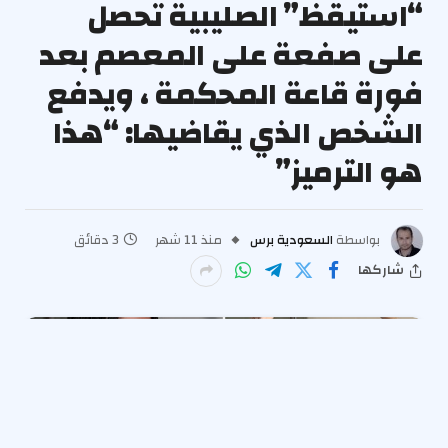
“استيقظ” الصليبية تحصل
على صفعة على المعصم بعد
فورة قاعة المحكمة ، ويدفع
الشخص الذي يقاضيها: “هذا
هو الترميز”
بواسطة
السعودية برس
منذ 11 شهر
3 دقائق
شاركها