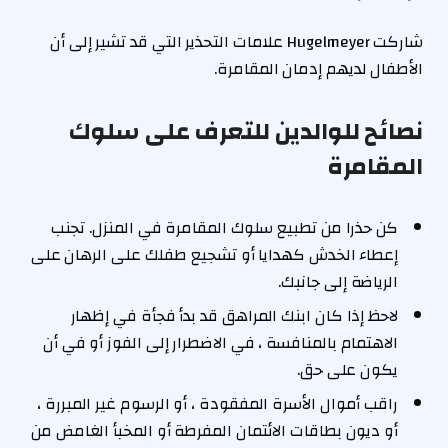
شاركت Hugelmeyer علامات التحذير التي قد تشير إلى أن
الأطفال لديهم إدمان المقامرة.
نصائح للوالدين للتعرف على سلوك
المقامرة
كن حذرا من تطبيع سلوك المقامرة في المنزل. تجنب
إعطاء الخدش كهدايا أو تشجيع طفلك على الرهان على
الرياضة إلى جانبك.
لاحظ إذا كان ابنك المراهق قد بدأ فجأة في إظهار
الاهتمام بالمنافسة ، في الاضطرار إلى الفوز أو في أن
يكون على حق.
راقب أموال الأسرة المفقودة ، أو الرسوم غير المبررة ،
أو ديون بطاقات الائتمان المفرطة أو المخبأ الغامض من