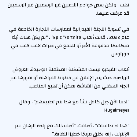
نهب ، ولكن بعض خوادم اللاعبين غير الرسميين غير الرسميين
قد عرضت عليها.
في تسوية اللجنة الفيدرالية لممارسات التجارة الخادعة في
عام 2022 ، قالت ألعاب Epic “Fortnite” ، “لم يكن هناك أبدًا
ميكانيكا مدفوعة الأجر أو للدفع في خبرات لاعب لاعب في
فورتوس.
ألعاب الفيديو ليست المشكلة المحتملة الوحيدة. العروض
الرياضية حيث يتم الإعلان عن خطوط المراهنة أو تمريرها عبر
الجزء السفلي من الشاشة يمكن أن تهيج المتاعب.
“لدينا الآن جيل كامل نشأ مع هذا يتم تطبيعهم” ، وقال
Hugelmeyer.
“هذا له تداعيات” ، أضافت. “أضف ذلك مع راحة الرهان عبر
الإنترنت ، إنه يخلق مزيجًا خطيرًا للغاية.”