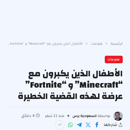
الرئيسية
منوعات
الأطفال الذين يكبرون مع “Minecraft” و “Fortnite” عرضة لهذه القضية الخطيرة
»
»
منوعات
الأطفال الذين يكبرون مع
“Minecraft” و “Fortnite”
عرضة لهذه القضية الخطيرة
بواسطة
السعودية برس
منذ 11 شهر
4 دقائق
شاركها