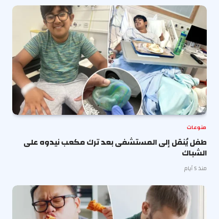
منوعات
طفل يُنقل إلى المستشفى بعد ترك مكعب نيدوه على
الشباك
منذ 5 أيام