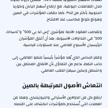
خلال التعاملات اليومية، مع ارتفاع أسهم اليابان وكوريا
الجنوبية بأكثر من 2%. كما حققت المؤشرات في الصين
وهونغ كونغ مكاسب عند الافتتاح.
وتقدمت العقود الآجلة لمؤشري “إس آند بي 500″ و”ناسداك
100” في التداولات الآسيوية، بعد أن أغلق المؤشران
الرئيسيان الأسبوع الماضي عند مستويات قياسية.
وقفز النحاس الذي يُعد مؤشراً رئيسياً للنمو العالمي، إلى
جانب النفط، بدعم من التفاؤل بأن الاتفاق المحتمل بين
واشنطن وبكين سيعزز الطلب العالمي.
انتعاش الأصول المرتبطة بالصين
ارتفع كل من الدولارين الأسترالي والنيوزيلندي، وهما من
العملات التي تُستخدم كمؤشرات انكشاف على اقتصاد