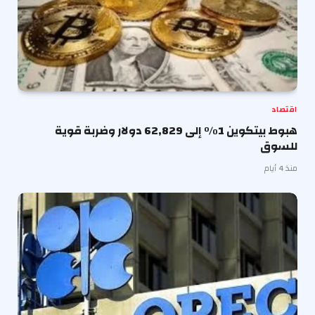
اقتصاد
هبوط بيتكوين 1% إلى 62,829 دولار وضربة قوية
للسوق
منذ 4 أيام