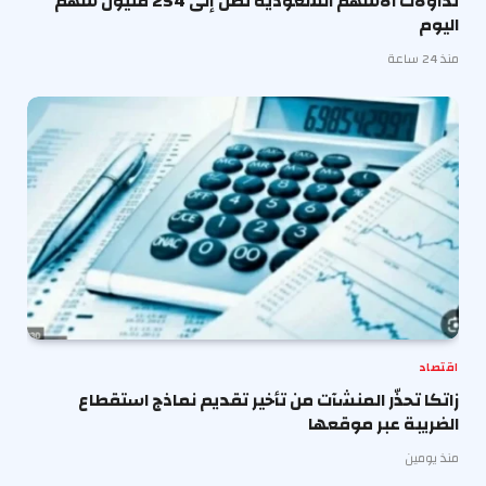
تداولات الأسهم السعودية تصل إلى 254 مليون سهم
اليوم
منذ 24 ساعة
اقتصاد
زاتكا تحذّر المنشآت من تأخير تقديم نماذج استقطاع
الضريبة عبر موقعها
منذ يومين