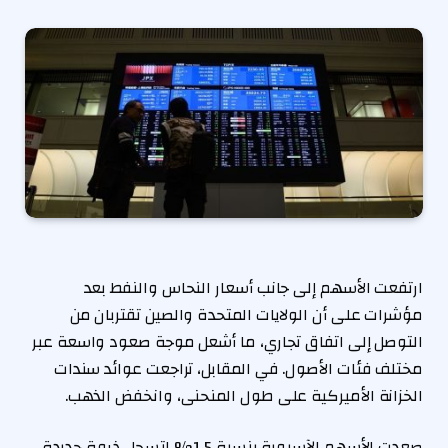
ارتفعت الأسهم إلى جانب أسعار النحاس والنفط بعد
مؤشرات على أن الولايات المتحدة والصين تقتربان من
التوصل إلى اتفاق تجاري، ما أشعل موجة صعود واسعة عبر
مختلف فئات الأصول. في المقابل، تراجعت عوائد سندات
الخزانة الأميركية على طول المنحنى، وانخفض الذهب.
صعدت الأسهم الآسيوية بنسبة 1.5% لتسجل ذروة جديدة