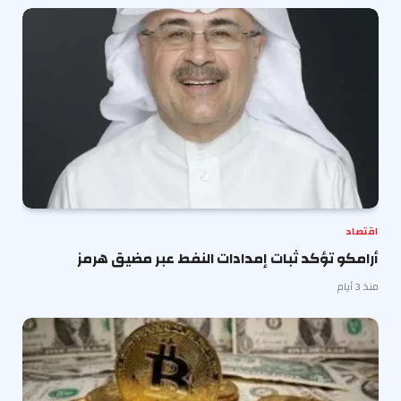
اقتصاد
أرامكو تؤكد ثبات إمدادات النفط عبر مضيق هرمز
منذ 3 أيام