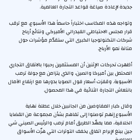
جديدة لإعادة صياغة قواعد التجارة العالمية.
وتواجه هذه المكاسب اختباراً حاسماً هذا الأسبوع، مع ترقب
قرار مجلس الاحتياطي الفيدرالي الأميركي ونتائج أرباح
شركات التكنولوجيا الكبرى التي ستقدّم مؤشرات حول
متانة نمو الأرباح.
أظهرت تحركات الإثنين أن المستثمرين رحبوا بالاتفاق التجاري
المحتمل بين أميركا والصين، والذي يتزامن مع جولة ترمب
الآسيوية. وقفزت أسعار فول الصويا بدورها مع ارتفاع الآمال
بانتعاش التجارة الثنائية في هذا المحصول.
وقال كبار المفاوضين من الجانبين خلال عطلة نهاية
الأسبوع إنهم توصلوا إلى تفاهم بشأن مجموعة من القضايا
الخلافية، مما يمهّد الطريق أمام ترمب والرئيس الصيني شي
جين بينغ لإبرام اتفاق يخفف التوترات التي هزّت الأسواق
العالمية.