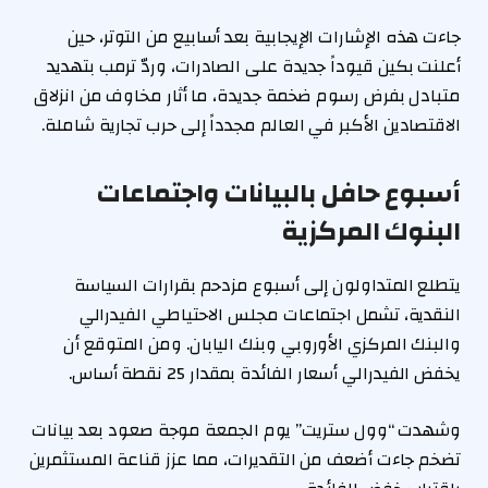
جاءت هذه الإشارات الإيجابية بعد أسابيع من التوتر، حين
أعلنت بكين قيوداً جديدة على الصادرات، وردّ ترمب بتهديد
متبادل بفرض رسوم ضخمة جديدة، ما أثار مخاوف من انزلاق
الاقتصادين الأكبر في العالم مجدداً إلى حرب تجارية شاملة.
أسبوع حافل بالبيانات واجتماعات
البنوك المركزية
يتطلع المتداولون إلى أسبوع مزدحم بقرارات السياسة
النقدية، تشمل اجتماعات مجلس الاحتياطي الفيدرالي
والبنك المركزي الأوروبي وبنك اليابان. ومن المتوقع أن
يخفض الفيدرالي أسعار الفائدة بمقدار 25 نقطة أساس.
وشهدت “وول ستريت” يوم الجمعة موجة صعود بعد بيانات
تضخم جاءت أضعف من التقديرات، مما عزز قناعة المستثمرين