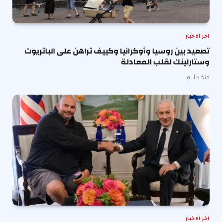
اخر الاخبار
تصعيد بين روسيا وأوكرانيا وكييف تراهن على الباتريوت
وستارلينك لقلب المعادلة
منذ 3 أيام
اخر الاخبار