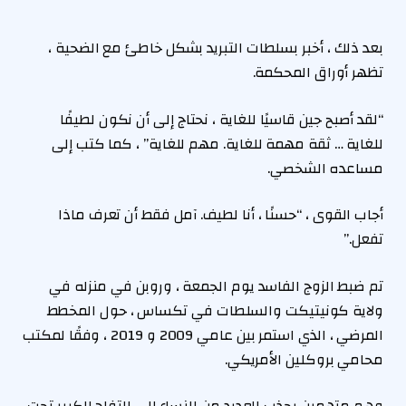
بعد ذلك ، أخبر بسلطات التبريد بشكل خاطئ مع الضحية ،
تظهر أوراق المحكمة.
“لقد أصبح جين قاسيًا للغاية ، نحتاج إلى أن نكون لطيفًا
للغاية … ثقة مهمة للغاية. مهم للغاية” ، كما كتب إلى
مساعده الشخصي.
أجاب القوى ، “حسنًا ، أنا لطيف. آمل فقط أن تعرف ماذا
تفعل.”
تم ضبط الزوج الفاسد يوم الجمعة ، وروبن في منزله في
ولاية كونيتيكت والسلطات في تكساس ، حول المخطط
المرضي ، الذي استمر بين عامي 2009 و 2019 ، وفقًا لمكتب
محامي بروكلين الأمريكي.