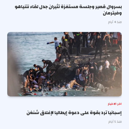
بسروال قصير وجلسة مستفزة تثيران جدل لقاء نتنياهو
وفيترمان
منذ 4 أيام
اخر الاخبار
إسبانيا ترد بقوة على دعوة إيطاليا لإغلاق شنغن
منذ 5 أيام