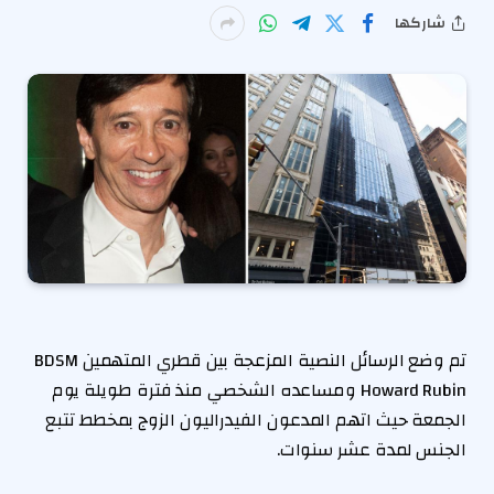
شاركها
تم وضع الرسائل النصية المزعجة بين قطري المتهمين BDSM
Howard Rubin ومساعده الشخصي منذ فترة طويلة يوم
الجمعة حيث اتهم المدعون الفيدراليون الزوج بمخطط تتبع
الجنس لمدة عشر سنوات.