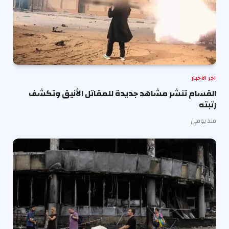
اخر الاخبار
القسام تنشر مشاهد جديدة للمقاتل الأنيق وتكشف
رتبته
منذ يومين