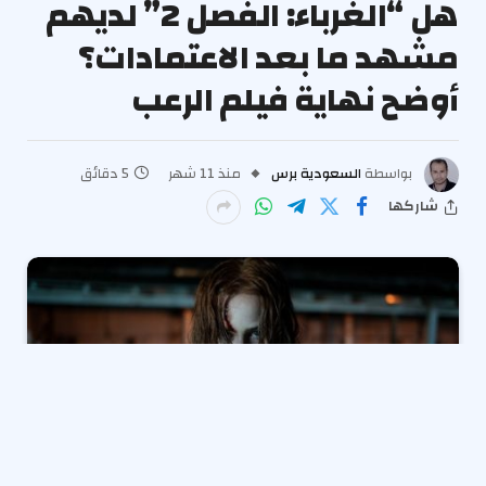
هل “الغرباء: الفصل 2” لديهم
مشهد ما بعد الاعتمادات؟
أوضح نهاية فيلم الرعب
بواسطة
السعودية برس
منذ 11 شهر
5 دقائق
شاركها