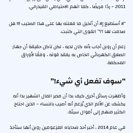
2011 – ردًا مريضًا ، كما اتهم الاحتياطي الفيدرالي.
“لا أستطيع إلا أن أتخيل ما فعلته بها على هذا الصليب !!! هل
صدمت لها ؟؟” القوى التي كتبت.
زعم أن روبن أجاب بأنه كان لديه ، لكن تآكل حقيقة أن جهاز
الصعق الكهربائي الخاص به يفقد قوته ، وفقًا لأوراق
المحكمة.
“سوف تفعل أي شيء!”
وأظهرت رسائل أخرى كيف بدا أن مدير المال الشهير بدا أنه
يكشف عن الألم الذي يُزعم أنه أصيب بالنساء – الذين احتاج
الكثير منهم إلى أموال سيئة.
في عام 2014 ، أخبر أحد ضحاياه المزعومين روبن أنها ستأخذ