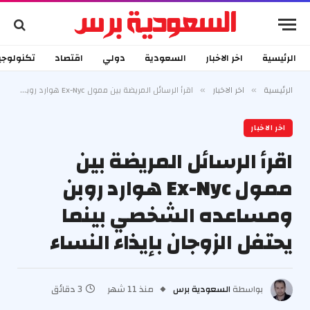
الرئيسية
اخر الاخبار
السعودية
دولي
اقتصاد
تكنولوجي
الرئيسية
اخر الاخبار
اقرأ الرسائل المريضة بين ممول Ex-Nyc هوارد روبن ومساعده الشخصي بينما يحتفل الزوجان بإيذاء النساء
»
»
اخر الاخبار
اقرأ الرسائل المريضة بين
ممول Ex-Nyc هوارد روبن
ومساعده الشخصي بينما
يحتفل الزوجان بإيذاء النساء
بواسطة
السعودية برس
منذ 11 شهر
3 دقائق