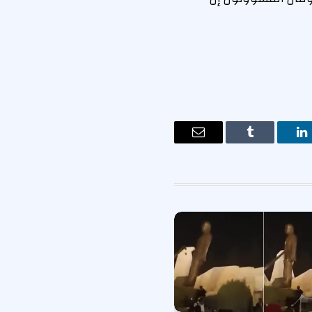
ت
لينكدإن
Tumblr
البريد
الإلكتروني