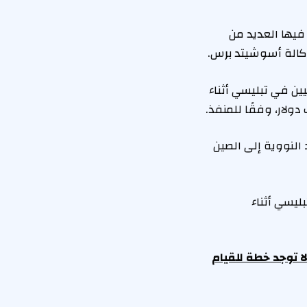
فيها العديد من
وكالة أسوشيتد برس.
مواطنين صينيين في تبليسي أثناء
النووية إلى الصين
ليسي أثناء
لا توجد خطة للقيام