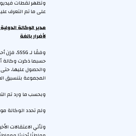
وتظهر لقطات فيديو ن
على ما تم التعرف علي
مدير الوكالة الدولية
لأضرار بالغة
وفقًا لـ 
حسبما ذكرت وكالة أس
والحصول عليها، حتى أ
المجموعة بتنسيق الع
وبحسب ما ورد تم التع
ولم تحدد الوكالة موع
وتأتي الاعتقالات الأ