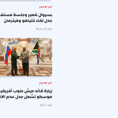
اخر الاخبار
بسروال قصير وجلسة مستفزة 
جدل لقاء نتنياهو وفيترمان
منذ 11 ساعة
اخر الاخبار
زيارة قائد جيش جنوب أفريقيا
موسكو تشعل جدل عدم الانح
منذ 3 أيام