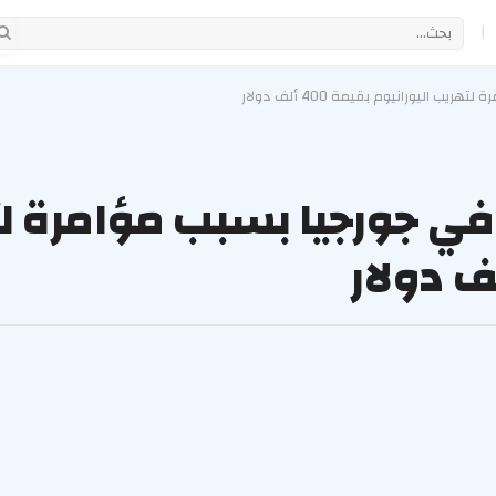
|
اليورانيوم بقيمة 400 ألف دولار
 في جورجيا بسبب مؤامرة ل