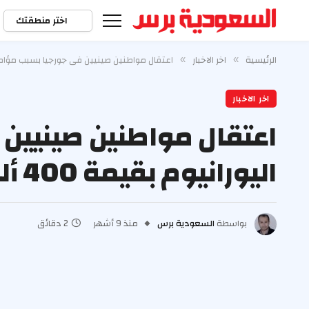
اختر منطقتك
الرئيسية
اخر الاخبار
اعتقال مواطنين صينيين في جورجيا بسبب مؤامرة لتهريب 
»
»
اخر الاخبار
اعتقال مواطنين صينيين
اليورانيوم بقيمة 400 ألف دولار
بواسطة
السعودية برس
منذ 9 أشهر
2 دقائق