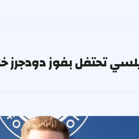
سي تحتفل بفوز دودجرز خلا