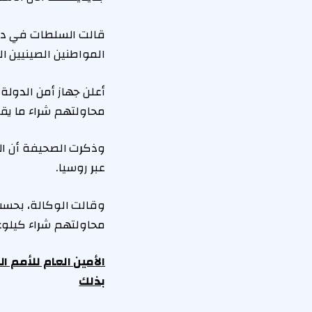
قالت السلطات في دول
المواطنين الصينيين ا
محاولتهم شراء ما يقرب من 4.4 رطل من اليورانيوم بشكل غير قانوني مقابل 400 
وذكرت الصحيفة أن ال
عبر روسيا.
وقالت الوكالة، بحسب 
محاولتهم شراء كيلوغر
الأمين العام للأمم ال
بذلك