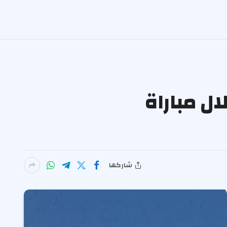
ل مباراة
شاركها