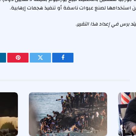
ن استخدامها لصنع عبوات ناسفة أو تنفيذ هجمات إرهابية.
برس في إعداد هذا التقرير.
فيسبوك
تويتر
بينتيريس