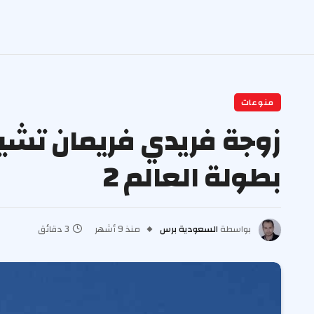
منوعات
زوجة فريدي فريمان تشيل
بطولة العالم 2
بواسطة
السعودية برس
منذ 9 أشهر
3 دقائق