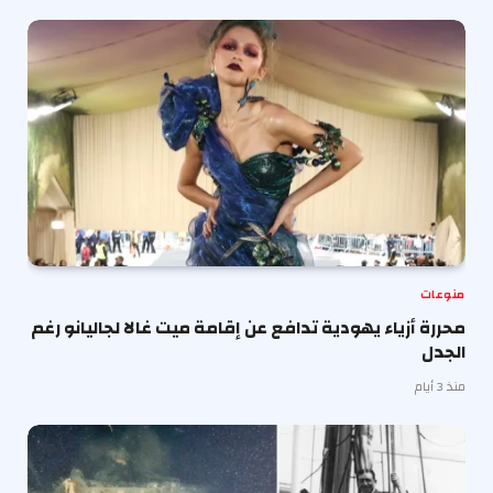
منوعات
محررة أزياء يهودية تدافع عن إقامة ميت غالا لجاليانو رغم
الجدل
منذ 3 أيام