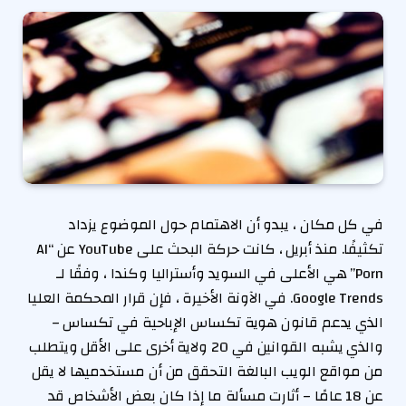
في كل مكان ، يبدو أن الاهتمام حول الموضوع يزداد
تكثيفًا. منذ أبريل ، كانت حركة البحث على YouTube عن “AI
Porn” هي الأعلى في السويد وأستراليا وكندا ، وفقًا لـ
Google Trends. في الآونة الأخيرة ، فإن قرار المحكمة العليا
الذي يدعم قانون هوية تكساس الإباحية في تكساس –
والذي يشبه القوانين في 20 ولاية أخرى على الأقل ويتطلب
من مواقع الويب البالغة التحقق من أن مستخدميها لا يقل
عن 18 عامًا – أثارت مسألة ما إذا كان بعض الأشخاص قد