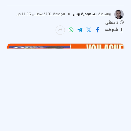
بواسطة
السعودية برس
الجمعة 01 أغسطس 11:26 ص
3 دقائق
شاركها
وحوش ملفات تعريف الارتباط وعشاق الشوكولاتة يفرحون.