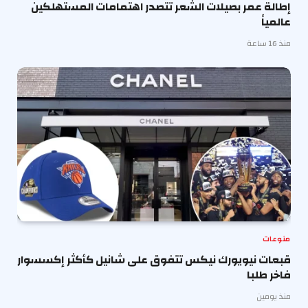
إطالة عمر بصيلات الشعر تتصدر اهتمامات المستهلكين
عالمياً
منذ 16 ساعة
منوعات
قبعات نيويورك نيكس تتفوق على شانيل كأكثر إكسسوار
فاخر طلبا
منذ يومين