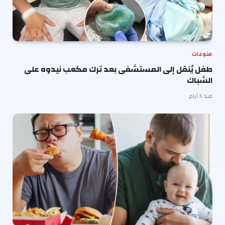
منوعات
طفل يُنقل إلى المستشفى بعد ترك مكعب نيدوه على
الشباك
منذ 5 أيام