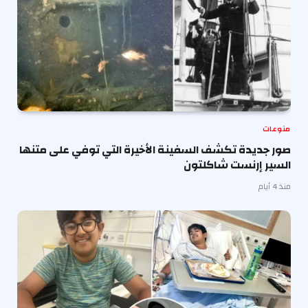
منوعات
صور جديدة تكشف السفينة الأخيرة التي توفي على متنها
السير إرنست شاكلتون
منذ 4 أيام