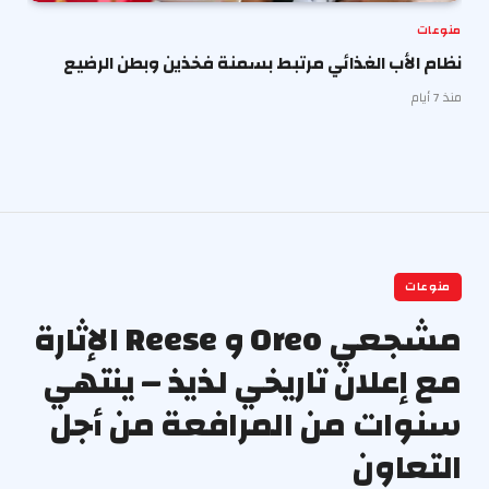
منوعات
نظام الأب الغذائي مرتبط بسمنة فخذين وبطن الرضيع
منذ 7 أيام
منوعات
مشجعي Oreo و Reese الإثارة
مع إعلان تاريخي لذيذ – ينتهي
سنوات من المرافعة من أجل
التعاون