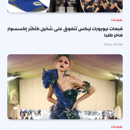
منوعات
قبعات نيويورك نيكس تتفوق على شانيل كأكثر إكسسوار
فاخر طلبا
منذ 21 ساعة
منوعات