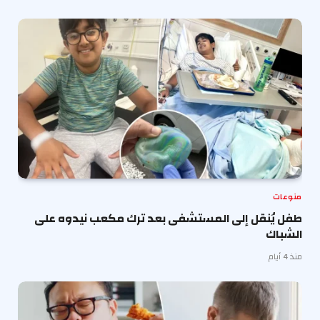
منوعات
طفل يُنقل إلى المستشفى بعد ترك مكعب نيدوه على
الشباك
منذ 4 أيام