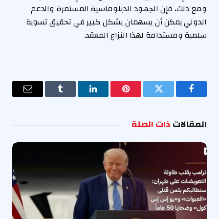
ومع ذلك، فإن الجهود الدبلوماسية المستمرة والدعم
الدولي يمكن أن يسهمان بشكل كبير في تحقيق تسوية
سلمية ومستدامة لهذا النزاع المعقد.
فيسبوك
تويتر
بينتيريست
لينكدإن
Tumblr
البريد
الإلكترو
المقالات
ذات الصلة