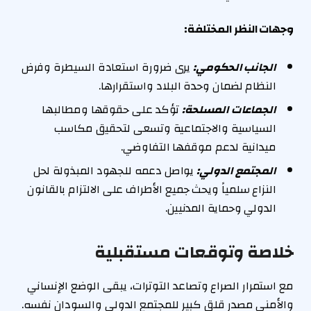
وجهات النظر المختلفة:
الجانب الحكومي:
يرى ضرورة استعادة السيطرة وفرض
النظام لضمان وحدة البلاد واستقرارها.
الجماعات المسلحة:
تؤكد على حقوقها ومطالبها
السياسية والاجتماعية وتسعى لتحقيق مكاسب
ميدانية لدعم موقفها التفاوضي.
المجتمع الدولي:
يواصل دعمه للجهود المبذولة لحل
النزاع سلمياً ويحث جميع الأطراف على الالتزام بالقانون
الدولي وحماية المدنيين.
خلاصة وتوقعات مستقبلية
مع استمرار الصراع وتصاعد التوترات، يبقى الوضع الإنساني
والأمني مصدر قلق كبير للمجتمع الدولي والسودان نفسه.