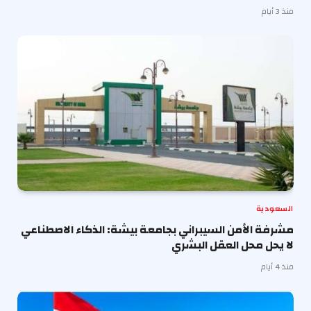
منذ 3 أيام
السعودية
مشرفة الأمن السيبراني بجامعة بيشة: الذكاء الاصطناعي
لا يحل محل العقل البشري
منذ 4 أيام