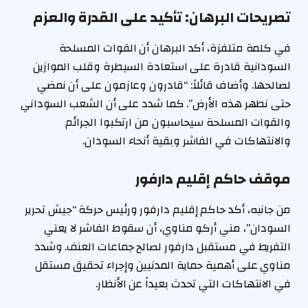
تصريحات البرهان: تأكيد على القدرة والعزم
في كلمة متلفزة، أكد البرهان أن القوات المسلحة
السودانية قادرة على استعادة السيطرة وقلب الموازين
لصالحها. وأضاف قائلاً: “قادرون وعازمون على أن نمضي
حتى نطهر هذه الأرض”. كما شدد على أن الشعب السوداني
والقوات المسلحة سيحاسبون من ارتكبوا الجرائم
والانتهاكات في الفاشر وبقية أنحاء السودان.
موقف حاكم إقليم دارفور
من جانبه، أكد حاكم إقليم دارفور ورئيس حركة “جيش تحرير
السودان”، مني أركو مناوي، أن سقوط الفاشر لا يعني
التفريط في مستقبل دارفور لصالح جماعات العنف. وشدد
مناوي على أهمية حماية المدنيين وإجراء تحقيق مستقل
في الانتهاكات التي تحدث بعيداً عن الأنظار.