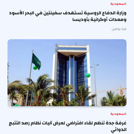
السعودية
وزارة الدفاع الروسية تستهدف سفينتين في البحر الأسود
ومعدات أوكرانية بأوديسا
منذ يومين
السعودية
غرفة جدة تنظم لقاء افتراضي لعرض آليات نظام رصد التتبع
الدوائي