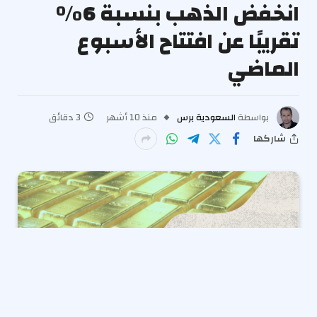
انخفض الذهب بنسبة 6٪
تقريبًا عن افتتاح الأسبوع
الماضي
بواسطة
السعودية برس
منذ 10 أشهر
3 دقائق
شاركها