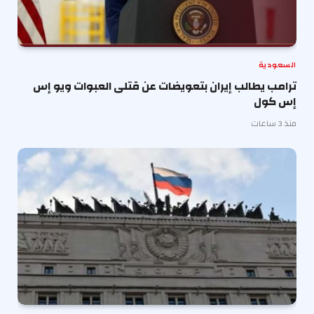
السعودية
ترامب يطالب إيران بتعويضات عن قتلى العبوات ويو إس
إس كول
منذ 3 ساعات