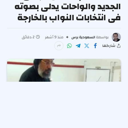
الجديد والواحات يدلى بصوته
فى انتخابات النواب بالخارجة
بواسطة
السعودية برس
منذ 9 أشهر
2 دقائق
شاركها