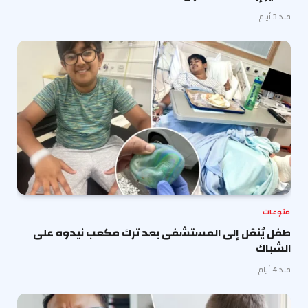
منذ 3 أيام
منوعات
طفل يُنقل إلى المستشفى بعد ترك مكعب نيدوه على
الشباك
منذ 4 أيام