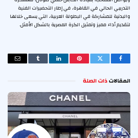
التدريبي الحالي في القاهرة، في إطار التحضيرات الفنية
والبدنية للمشاركة في البطولة العربية، التي يسعى خلالها
لتقديم أداء مميز وتمثيل الكرة المصرية بالشكل الأمثل.
فيسبوك
تويتر
بينتيريست
لينكدإن
Tumblr
البريد
الإلكترو
المقالات
ذات الصلة