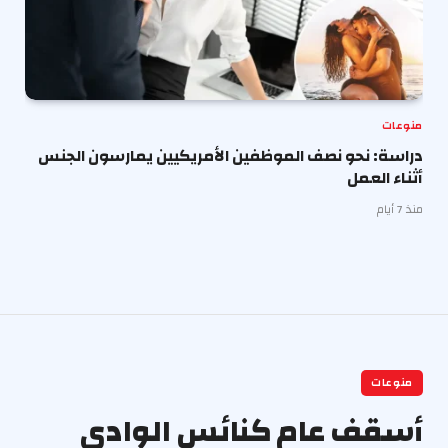
منوعات
دراسة: نحو نصف الموظفين الأمريكيين يمارسون الجنس
أثناء العمل
منذ 7 أيام
منوعات
أسقف عام كنائس الوادى