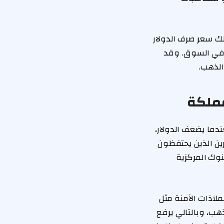
ذلك سعر صرف الدولار
 في السوق. وقد
الذهب.
مملكة
ندما يضعف الدولار،
رين الذين يحتفظون
نوك المركزية
ملاذات الآمنة مثل
ذهب، وبالتالي يرفع