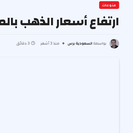
منوعات
ارتفاع أسعار الذهب بالمملكة.. وعيار
بواسطة
السعودية برس
منذ 3 أشهر
3 دقائق