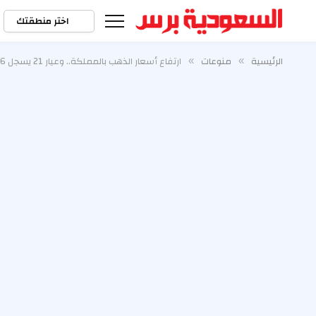
اختر منطقتك
الرئيسية
منوعات
ارتفاع أسعار الذهب بالمملكة.. وعيار 21 يسجل 486 ريالا
»
»