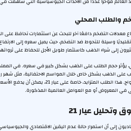
العالم مؤخرًا عددًا من الأحداث الجيوسياسية التي ساهمت في 
م والطلب المحلي
اع معدلات التضخم دافعًا آخر للبحث عن استثمارات تحافظ على ال
 تقليديًا وسيلة للتحوط ضد التضخم، حيث يميل سعره إلى الارتف
رون إلى شراء الذهب كاستثمار طويل الأجل للحفاظ على ثرواتهم
 يؤثر حجم الطلب على الذهب بشكل كبير في سعره. في المملكة
ب على الذهب بشكل خاص خلال المواسم الاحتفالية، مثل شهر رمض
وكذلك في فترات الزواج. هذا الطلب المتزايد، خاصة على عي
ي في المعروض أو مع العوامل العالمية المذكورة.
وتحليل عيار 21
اديون إلى أن استمرار حالة عدم اليقين الاقتصادي والجيوسيا