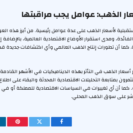
ر الذهب: عوامل يجب مراقبتها
قبلية لأسعار الذهب على عدة عوامل رئيسية. من أبرز هذه العوا
الفائدة، ومدى استقرار الأوضاع الاقتصادية العالمية، بالإضافة
 كما أن تطورات إنتاج الذهب العالمي وأي اكتشافات جديدة قد ت
أسعار الذهب في التأثر بهذه الديناميكيات في الأشهر القادمة.
ون بمتابعة التحليلات الاقتصادية المحدثة والبقاء على اطلا
ة. كما أن أي تغييرات في السياسات الاقتصادية للمملكة أو في 
باشر على سوق الذهب المحلي.
فيسبوك
تويتر
بينتيريس