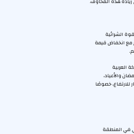
زيادة هذه المخاوف.
قوة الشرائية
اع مع انخفاض قيمة
.
 العربية
ان والأعياد،
ار 21، يمكن أن يدفع الأسعار للارتفاع، خصوصًا
سي في المنطقة