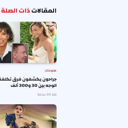
المقالات
ذات الصلة
منوعات
جراحون يكشفون فرق تكلفة
الوجه بين 30 و300 ألف
منذ 20 ساعة