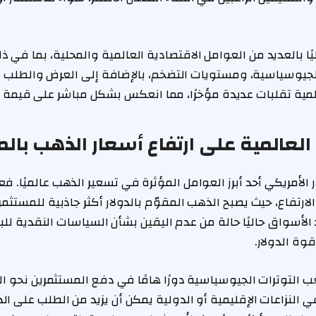
يًا بالعديد من العوامل الاقتصادية العالمية والمحلية، بما في 
 الجيوسياسية، ومستويات التضخم، بالإضافة إلى العرض والطلب
ية تقلبات عديدة مؤخرًا، مما انعكس بشكل مباشر على قيمة 
 العالمية على ارتفاع أسعار الذهب بال
 الأمريكي أحد أبرز العوامل المؤثرة في تسعير الذهب عالميًا. فع
ارتفاع، حيث يصبح الذهب المقوّم بالدولار أكثر جاذبية للمستثم
لأسواق حاليًا حالة من عدم اليقين بشأن السياسات النقدية للب
قوة الدولار.
ب التوترات الجيوسياسية دورًا هامًا في دفع المستثمرين نحو ال
 النزاعات الإقليمية أو الدولية يمكن أن يزيد من الطلب على ال