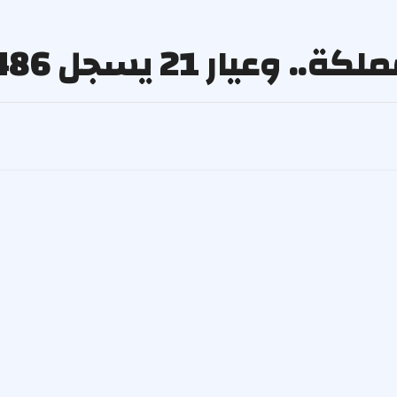
 21 يسجل 486 ريالا