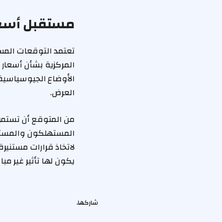
مستقبل أسعا
تعتمد التوقعات المست
المركزية بشأن أسعار 
الأوضاع الجيوسياسية.
العرض.
من المتوقع أن تستمر 
المستهلكون والمستثمر
لاتخاذ قرارات مستنير
يكون لها تأثير غير م
شاركها.