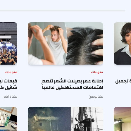
منوعات
منوعات
 تجميل
إطالة عمر بصيلات الشعر تتصدر
قبعات ن
اهتمامات المستهلكين عالمياً
شانيل كأ
منذ يومين
منذ 3 أيام