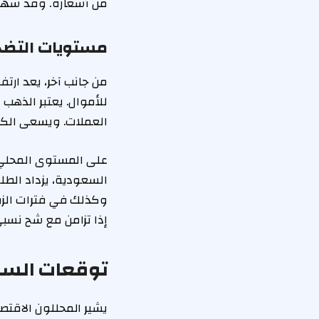
من أسعاره. وقد شهد 
مستويات التضخ
من جانب آخر، يعد ارتف
للأموال. يعتبر الذهب
العملات. ويسعى الكثي
على المستوى المحلي،
السعودية، يزداد الطل
إذا تزامن مع شح نسب
توقعات السوق 
يشير المحللون الاقتص