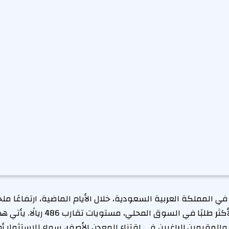
المملكة العربية السعودية، خلال الأيام الماضية، ارتفاعًا م
جرام الذهب عيار 21، الأكثر طلبًا في السوق
والمقيمين الراغبين في اقتناء المعدن الأصفر، سواء للاستثمار أ