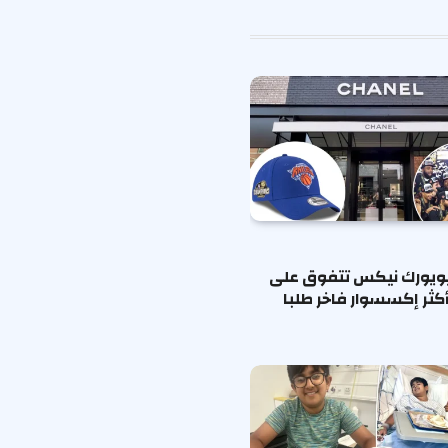
الإلكتروني
يويورك نيكس تتفوق على
كثر إكسسوار فاخر طلبا