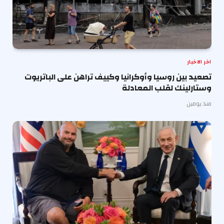
اخر الاخبار
تصعيد بين روسيا وأوكرانيا وكييف تراهن على الباتريوت
وستارلينك لقلب المعادلة
منذ يومين