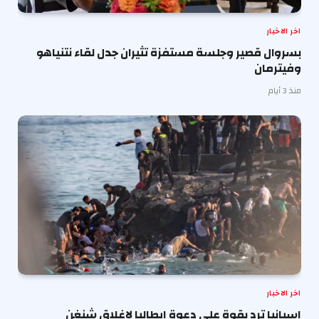
اخر الاخبار
بسروال قصير وجلسة مستفزة تثيران جدل لقاء نتنياهو
وفيترمان
منذ 3 أيام
اخر الاخبار
إسبانيا ترد بقوة على دعوة إيطاليا لإغلاق شنغن