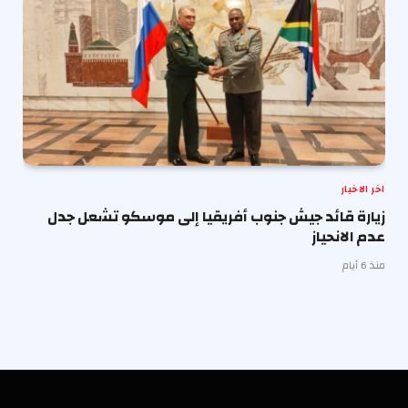
اخر الاخبار
زيارة قائد جيش جنوب أفريقيا إلى موسكو تشعل جدل
عدم الانحياز
منذ 6 أيام