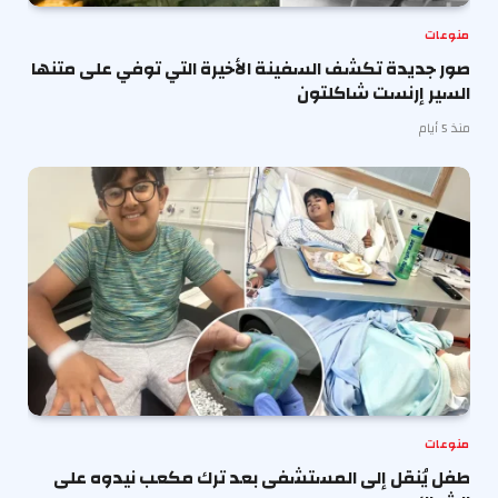
منوعات
صور جديدة تكشف السفينة الأخيرة التي توفي على متنها
السير إرنست شاكلتون
منذ 5 أيام
منوعات
طفل يُنقل إلى المستشفى بعد ترك مكعب نيدوه على