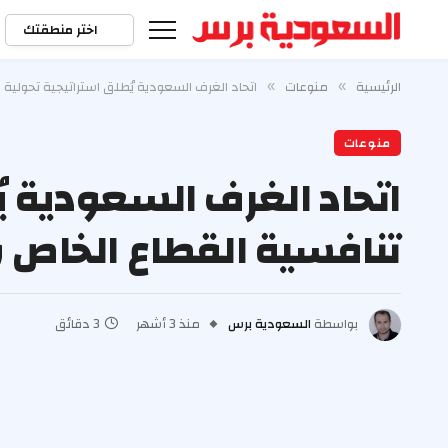
اختر منطقتك
الرئيسية
منوعات
اتحاد الغرف السعودية يُطلق استراتيجية تحولية 
»
»
منوعات
اتحاد الغرف السعودية يُ
تنافسية القطاع الخاص و
بواسطة
السعودية برس
منذ 3 أشهر
3 دقائق