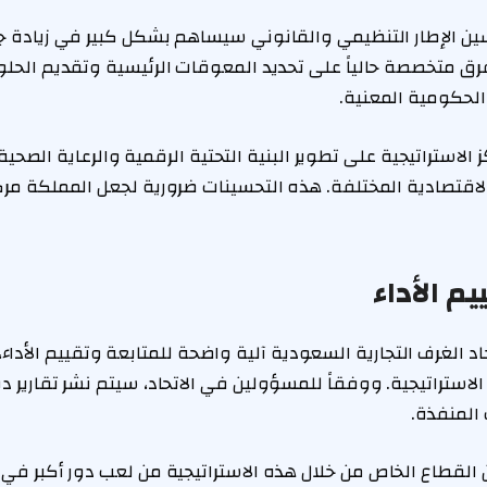
سين الإطار التنظيمي والقانوني سيساهم بشكل كبير في زيادة ج
ق متخصصة حالياً على تحديد المعوقات الرئيسية وتقديم الحلو
الحكومية المعنية.
ز الاستراتيجية على تطوير البنية التحتية الرقمية والرعاية الصحي
قتصادية المختلفة. هذه التحسينات ضرورية لجعل المملكة مركزاً 
يم الأداء
اد الغرف التجارية السعودية آلية واضحة للمتابعة وتقييم الأداء
لاستراتيجية. ووفقاً للمسؤولين في الاتحاد، سيتم نشر تقارير د
ت المنفذة.
القطاع الخاص من خلال هذه الاستراتيجية من لعب دور أكبر في ا