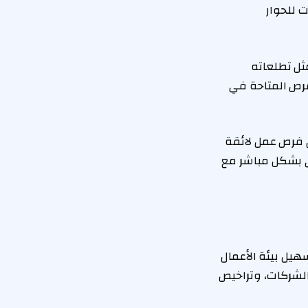
ت للحوار
ثل تطلعاته
فرص المتاحة في
ق فرص عمل لائقة
شى بشكل مباشر مع
لسعودية (2026–2030) هو التزامها بتسهيل بيئة الأعمال
الشركات، وتراخيص