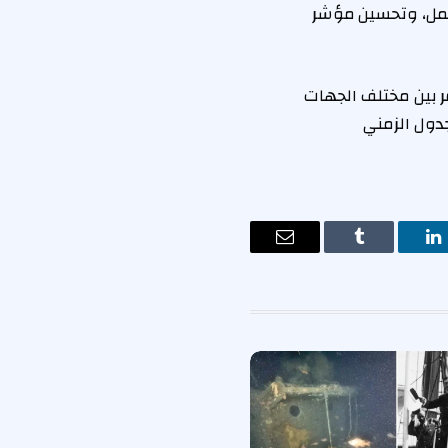
لعمل، وتحسين مؤشر
ر بين مختلف الجهات
جدول الزمني
ت
لينكدإن
Tumblr
البريد
الإلكتروني