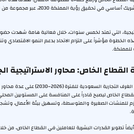
دور القطاع الخاص كشريك أساسي في تحقيق رؤية ا
تراتيجية، التي تمتد لخمس سنوات، خلال فعالية هامة شهدت حضو
هذه الخطوة مؤشراً على التزام الاتحاد بدعم النمو الاقتصادي وت
للمملكة.
 القطاع الخاص: محاور الاستراتيجية ال
ترتكز استراتيجية اتحاد الغرف التجارية السعودية للفت
قطاع الخاص ليصبح قادراً على المنافسة على المستويين المحلي
زم للمنشآت الصغيرة والمتوسطة، وتسهيل بيئة الأعمال، وتشجيع 
.
اً تطوير القدرات البشرية للعاملين في القطاع الخاص، من خلال 