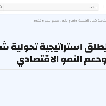
|
شاملة لتعزيز تنافسية القطاع الخاص ودعم النمو الاقتصادي
طلق استراتيجية تحولية شا
دعم النمو الاقتصادي