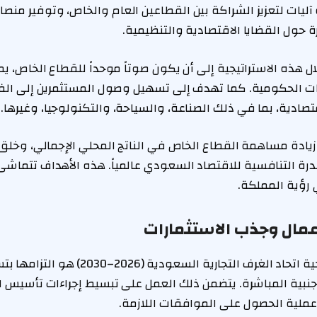
طة آليات لتعزيز الشراكة بين القطاعين العام والخاص، وتوفير منصا
حول القضايا الاقتصادية والتنظيمية.
ل هذه الاستراتيجية إلى أن يكون صوتاً موحداً للقطاع الخاص، يم
هات الحكومية. كما تهدف إلى تسهيل وصول المستثمرين إلى ال
صادية، بما في ذلك الصناعة، والسياحة، والتكنولوجيا، وغيرها.
زيادة مساهمة القطاع الخاص في الناتج المحلي الإجمالي، وخل
قدرة التنافسية للاقتصاد السعودي عالمياً. هذه الأهداف تتما
 رؤية المملكة.
عمال وجذب الاستثمارات
من أبرز محاور استراتيجية اتحاد الغرف التجارية ا
جنبية المباشرة. يتضمن ذلك العمل على تبسيط إجراءات تأسيس 
ع عملية الحصول على الموافقات اللازمة.