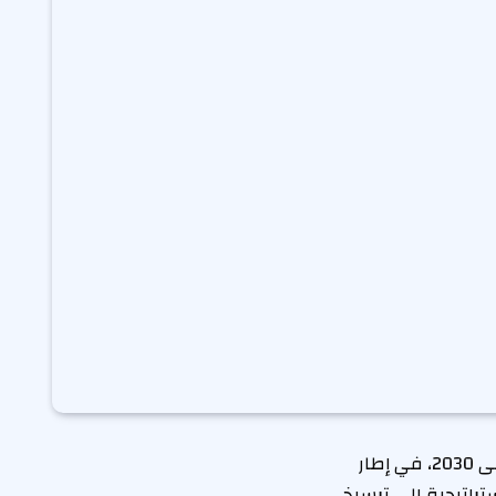
أعلن اتحاد الغرف التجارية السعودية عن إطلاق استراتيجيته الجديدة للفترة من 2026 إلى 2030، في إطار
راتيجية إلى ترسيخ