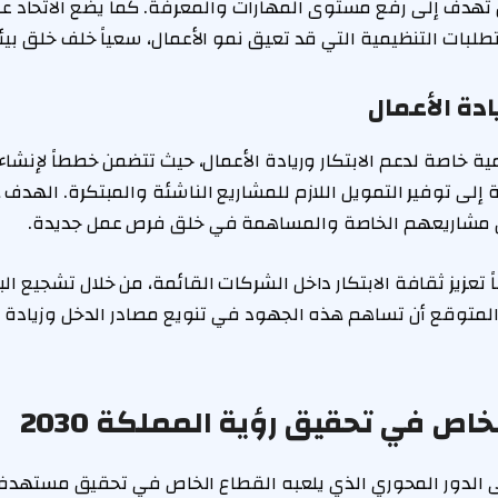
ف إلى رفع مستوى المهارات والمعرفة. كما يضع الاتحاد عل
تطلبات التنظيمية التي قد تعيق نمو الأعمال، سعياً خلف خلق بي
ادة الأعمال
مية خاصة لدعم الابتكار وريادة الأعمال، حيث تتضمن خططاً لإنش
 إلى توفير التمويل اللازم للمشاريع الناشئة والمبتكرة. الهدف
مشاريعهم الخاصة والمساهمة في خلق فرص عمل جديدة.
 تعزيز ثقافة الابتكار داخل الشركات القائمة، من خلال تشجيع ال
 المتوقع أن تساهم هذه الجهود في تنويع مصادر الدخل وزيادة ال
خاص في تحقيق رؤية المملكة 2030
لى الدور المحوري الذي يلعبه القطاع الخاص في تحقيق مستهدف