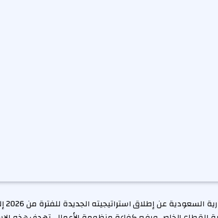
ة القطاع الخاص ورفع كفاءة منظومة الأعمال. تهدف هذه الاست