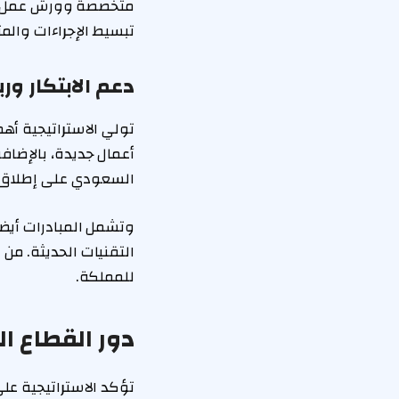
متخصصة وورش عمل تهد
تبسيط الإجراءات والم
دعم الابتكار وري
تولي الاستراتيجية أه
أعمال جديدة، بالإضافة
السعودي على إطلاق 
وتشمل المبادرات أيضاً
التقنيات الحديثة. من
للمملكة.
دور القطاع ال
تؤكد الاستراتيجية ع