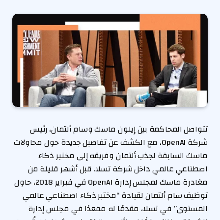
تتواصل المحاكمة بين إيلون ماسك وسام ألتمان، رئيس
شركة OpenAI، مع الكشف عن تفاصيل جديدة حول محاولات
ماسك السابقة لجذب ألتمان وفريقه إلى مختبر ذكاء
اصطناعي عالمي داخل شركة تسلا. قبل أشهر قليلة من
مغادرة ماسك لمجلس إدارة OpenAI في فبراير 2018، حاول
توظيف سام ألتمان لقيادة “مختبر ذكاء اصطناعي عالمي
المستوى” في تسلا، مقدمًا له مقعدًا في مجلس إدارة