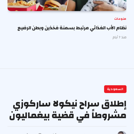
منوعات
نظام الأب الغذائي مرتبط بسمنة فخذين وبطن الرضيع
منذ 7 أيام
السعودية
إطلاق سراح نيكولا ساركوزي
مشروطاً في قضية بيغماليون