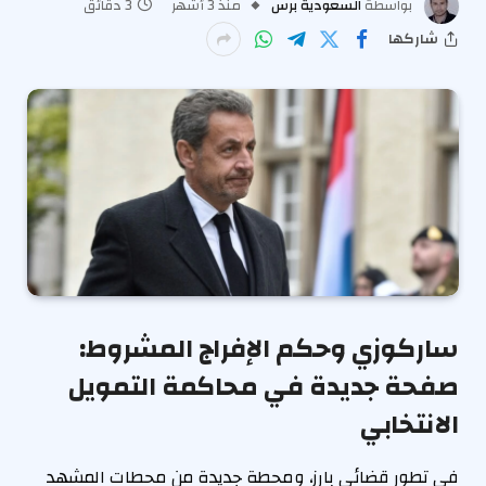
بواسطة
السعودية برس
منذ 3 أشهر
3 دقائق
شاركها
ساركوزي وحكم الإفراج المشروط:
صفحة جديدة في محاكمة التمويل
الانتخابي
في تطور قضائي بارز، ومحطة جديدة من محطات المشهد