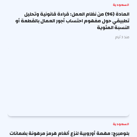
السعودية
المادة (96) من نظام العمل: قراءة قانونية وتحليل
تطبيقي حول مفهوم احتساب أجور العمال بالقطعة أو
النسبة المئوية
منذ 3 أيام
السعودية
بلومبرج: مهمة أوروبية لنزع ألغام هرمز مرهونة بضمانات