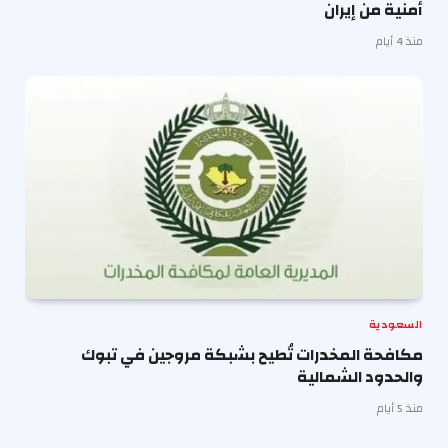
أمنية من إيران
منذ 4 أيام
السعودية
مكافحة المخدرات تُطيح بشبكة مروجين في تبوك
والحدود الشمالية
منذ 5 أيام