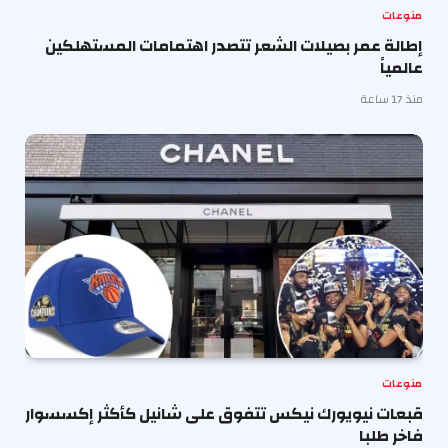
منوعات
إطالة عمر بصيلات الشعر تتصدر اهتمامات المستهلكين
عالمياً
منذ 17 ساعة
منوعات
قبعات نيويورك نيكس تتفوق على شانيل كأكثر إكسسوار
فاخر طلبا