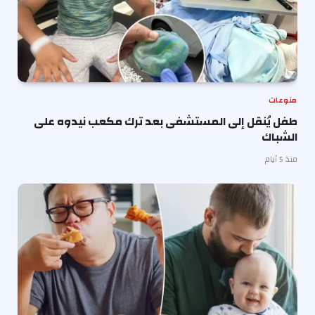
منوعات
طفل يُنقل إلى المستشفى بعد ترك مكعب نيدوه على
الشباك
منذ 5 أيام