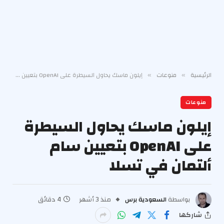
الرئيسية
منوعات
إيلون ماسك يحاول السيطرة على OpenAI بتعيين سام ألتمان في تسلا
»
»
منوعات
إيلون ماسك يحاول السيطرة
على OpenAI بتعيين سام
ألتمان في تسلا
بواسطة
السعودية برس
منذ 3 أشهر
4 دقائق
شاركها