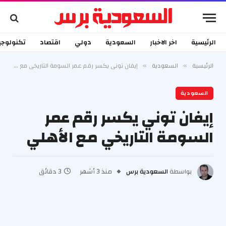
الرئيسية
اخر الاخبار
السعودية
دولي
اقتصاد
تكنولوجي
الرئيسية
السعودية
إيفان توني يكسر رقم عمر السومة التاريخي مع الأهلي
»
»
السعودية
إيفان توني يكسر رقم عمر
السومة التاريخي مع الأهلي
بواسطة
السعودية برس
منذ 3 أشهر
3 دقائق