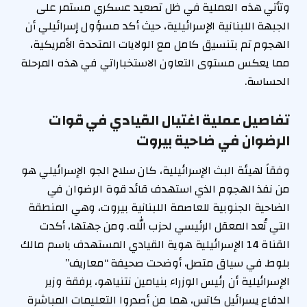
وتأتي هذه العملية في ظل تصعيد عسكري مستمر على
الجبهة اللبنانية الإسرائيلية، حيث أكد مسؤول إسرائيلي أن
الهجوم تم بتنسيق كامل مع الولايات المتحدة الأمريكية،
مما يعكس مستوى التعاون الاستخباراتي في هذه المرحلة
الحساسة.
تفاصيل عملية اغتيال القيادي في قوات
الرضوان في ضاحية بيروت
وفقاً لهيئة البث الإسرائيلية، كان سلاح الجو الإسرائيلي هو
من نفذ الهجوم الذي استهدف قائد قوة الرضوان في
الضاحية الجنوبية للعاصمة اللبنانية بيروت، وهي المنطقة
التي تُعد المعقل الرئيسي لحزب الله. ومن جهتها، أكدت
القناة 14 الإسرائيلية هوية القيادي المستهدف باسم مالك
بلوط. في سياق متصل، أوضحت صحيفة “معاريف”
الإسرائيلية أن رئيس الوزراء بنيامين نتنياهو، برفقة وزير
الدفاع يسرائيل كاتس، هما من أصدروا التعليمات المباشرة