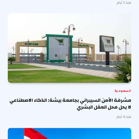
منذ 3 أيام
السعودية
مشرفة الأمن السيبراني بجامعة بيشة: الذكاء الاصطناعي
لا يحل محل العقل البشري
منذ 4 أيام