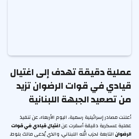
عملية دقيقة تهدف إلى اغتيال
قيادي في قوات الرضوان تزيد
من تصعيد الجبهة اللبنانية
أعلنت مصادر إسرائيلية رسمية، اليوم الأربعاء، عن تنفيذ
عملية عسكرية دقيقة أسفرت عن
اغتيال قيادي في قوات
الرضوان
التابعة لحزب الله اللبناني، والذي يُدعى مالك بلوط.