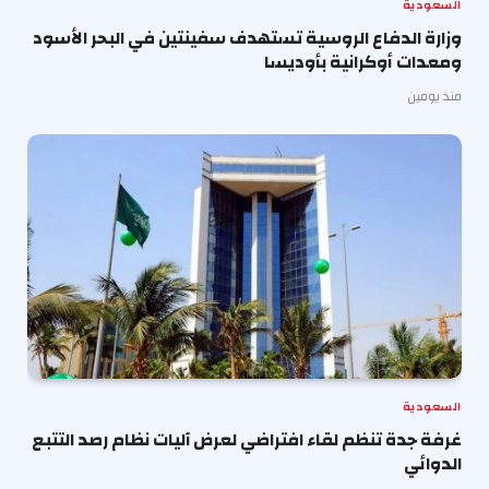
السعودية
وزارة الدفاع الروسية تستهدف سفينتين في البحر الأسود
ومعدات أوكرانية بأوديسا
منذ يومين
السعودية
غرفة جدة تنظم لقاء افتراضي لعرض آليات نظام رصد التتبع
الدوائي