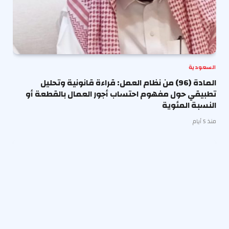
السعودية
المادة (96) من نظام العمل: قراءة قانونية وتحليل
تطبيقي حول مفهوم احتساب أجور العمال بالقطعة أو
النسبة المئوية
منذ 5 أيام