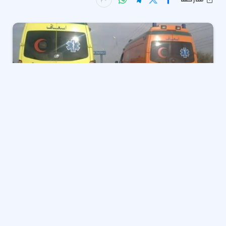
دفع مرفق إسعاف قنا، بعدد من السيارات إلى موقع حادث
تصادم سيارتين بطريق قنا الصحراوى الغربى، لنقل جثة و ٨
مصابين إلى مستشفى نقادة المركزى.
تلقت أجهزة الأمن بقنا إخطارًا من غرفة العمليات يفيد وقوع
حادث تصادم بين سيارتين بطريق قنا الصحراوى الغربى، أمام