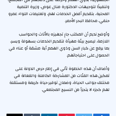
وتنفيذًا لتوجيهات الدكتورة منال عوض، وزيرة التنمية
المحلية، بتقديم أفضل الخدمات لهم، وتعليمات اللواء عمرو
حنفي، محافظ البحر الأحمر.
وأوضح نديم أن المكتب جارٍ تجهيزه بالأثاث والحواسب
اللازمة، ليصبح بيئة مهيأة لتقديم الخدمات بسهولة ويسر،
بما يرفع عن كبار السن وذوي الهمم أية مشقة أو عناء في
الحصول على احتياجاتهم.
وأضاف أن هذه الخطوة تأتي في إطار حرص الدولة على
تمكين هذه الفئات من المشاركة الكاملة والفعالة في
مختلف جوانب الحياة، وضمان توفير حياة كريمة ومستقلة
لهم كجزء لا يتجزأ من النسيج المجتمعي.