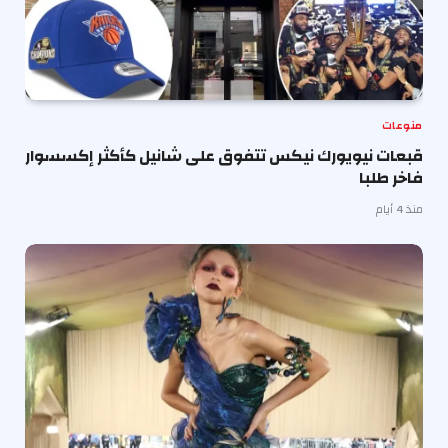
منوعات
قبعات نيويورك نيكس تتفوق على شانيل كأكثر إكسسوار
فاخر طلبا
منذ 4 أيام