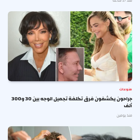
منذ 17 ساعة
منوعات
جراحون يكشفون فرق تكلفة تجميل الوجه بين 30 و300
ألف
منذ يومين