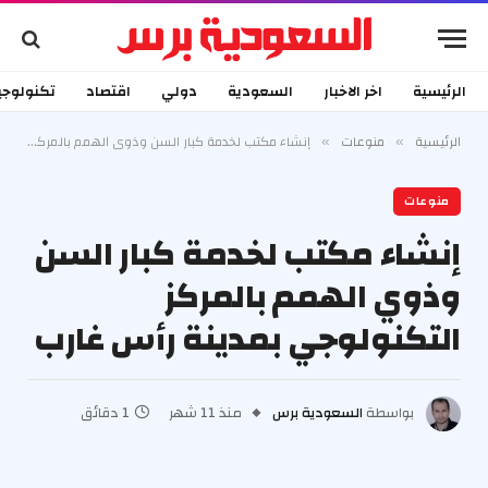
الرئيسية
اخر الاخبار
السعودية
دولي
اقتصاد
تكنولوجي
الرئيسية
منوعات
إنشاء مكتب لخدمة كبار السن وذوي الهمم بالمركز التكنولوجي بمدينة رأس غارب
»
»
منوعات
إنشاء مكتب لخدمة كبار السن
وذوي الهمم بالمركز
التكنولوجي بمدينة رأس غارب
بواسطة
السعودية برس
منذ 11 شهر
1 دقائق