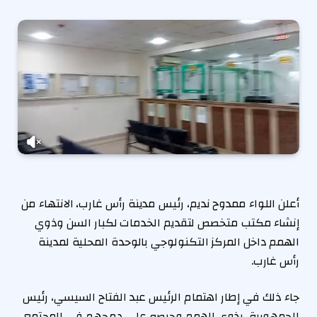
أعلن اللواء ممدوح نديم، رئيس مدينة رأس غارب، الانتهاء من
إنشاء مكتب متخصص لتقديم الخدمات لكبار السن وذوي
الهمم داخل المركز التكنولوجي بالوحدة المحلية لمدينة
رأس غارب.
جاء ذلك في إطار اهتمام الرئيس عبد الفتاح السيسي، رئيس
الجمهورية، بذوي الهمم وحرصه على دمجهم في المجتمع،