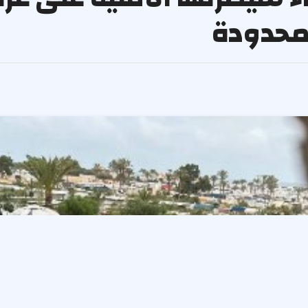
محدودة