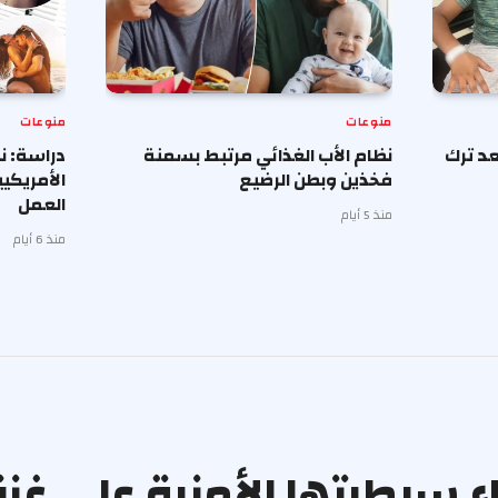
منوعات
منوعات
د ترك
نظام الأب الغذائي مرتبط بسمنة
دراسة: ن
فخذين وبطن الرضيع
الأمريكي
العمل
منذ 5 أيام
منذ 6 أيام
اء سيطرتها الأمنية على غز