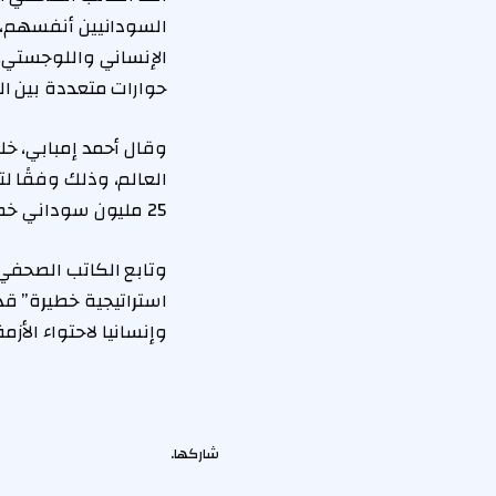
السودانيين أنفسهم، م
الإنساني واللوجستي، 
حوارات متعددة بين ال
وقال أحمد إمبابي، خلا
25 مليون سوداني خطر المجاعة.
وتابع الكاتب الصحفي 
استراتيجية خطيرة” قد
وإنسانيا لاحتواء الأزمة
شاركها.