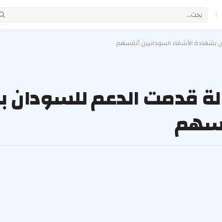
|
ن بشهادة الأشقاء السودانيين أنفسهم
ولة قدمت الدعم للسودان 
فسهم