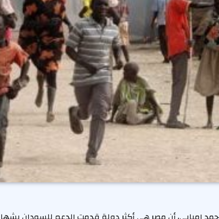
حمد إمبابي، أن مصر هي أكثر دولة قدمت الدعم للسودان بشهاد