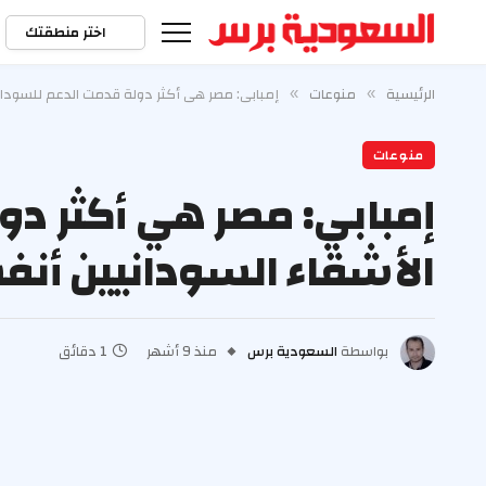
اختر منطقتك
الرئيسية
منوعات
إمبابي: مصر هي أكثر دولة قدمت الدعم للسودا
»
»
منوعات
إمبابي: مصر هي أكثر د
الأشقاء السودانيين أن
بواسطة
السعودية برس
منذ 9 أشهر
1 دقائق