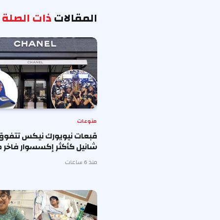
المقالات
ذات الصلة
منوعات
قبعات نيويورك نيكس تتفوق
شانيل كأكثر إكسسوار فاخر ط
منذ 6 ساعات