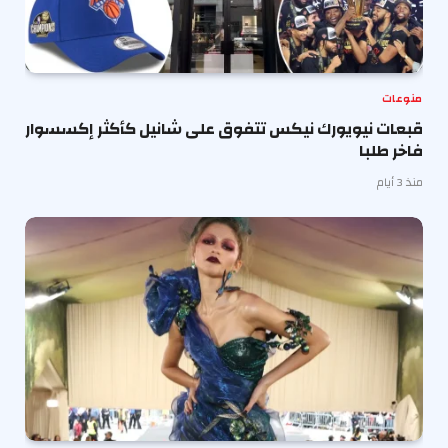
منوعات
قبعات نيويورك نيكس تتفوق على شانيل كأكثر إكسسوار
فاخر طلبا
منذ 3 أيام