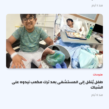
منذ 5 أيام
منوعات
طفل يُنقل إلى المستشفى بعد ترك مكعب نيدوه على
الشباك
منذ 6 أيام