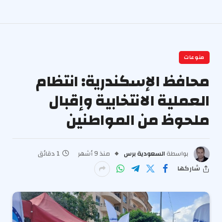
منوعات
محافظ الإسكندرية: انتظام
العملية الانتخابية وإقبال
ملحوظ من المواطنين
بواسطة
السعودية برس
منذ 9 أشهر
1 دقائق
شاركها