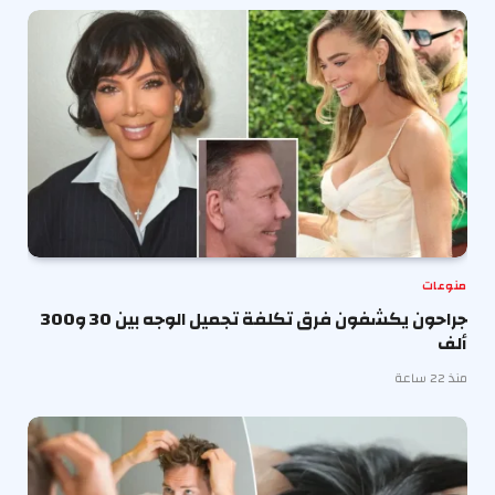
منوعات
جراحون يكشفون فرق تكلفة تجميل الوجه بين 30 و300
ألف
منذ 22 ساعة