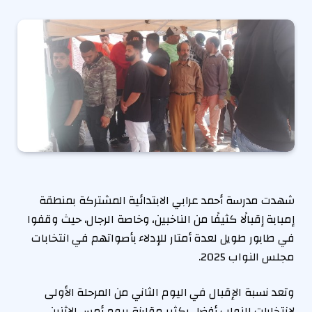
شهدت مدرسة أحمد عرابي الابتدائية المشتركة بمنطقة
إمبابة إقبالًا كثيفًا من الناخبين، وخاصة الرجال، حيث وقفوا
في طابور طويل لعدة أمتار للإدلاء بأصواتهم في انتخابات
مجلس النواب 2025.
وتعد نسبة الإقبال في اليوم الثاني من المرحلة الأولى
لانتخابات النواب أفضل بكثير مقارنة بيوم أمس الاثنين.