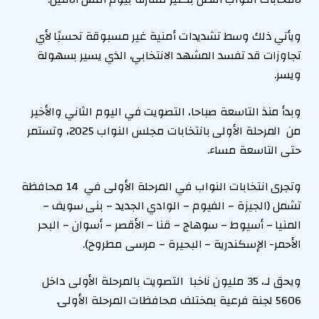
ويأتي ذلك وسط تشديدات أمنية غير مسبوقة تحسبًا لأي
تجاوزات قد تفسد المشهد الانتخابي، الذي يسير بسهولة
ويسر.
وبدأ منذ التاسعة صباحا، التصويت في اليوم الثاني والأخير
من المرحلة الأولى بانتخابات مجلس النواب 2025، وتستمر
حتى التاسعة مساء.
وتجرى انتخابات النواب في المرحلة الأولى في 14 محافظة
تشمل (الجيزة – الفيوم – الوادي الجديد – بنى سويف –
المنيا – أسيوط – سوهاج – قنا – الأقصر – أسوان – البحر
الأحمر- الإسكندرية – البحيرة – مرسى مطروح).
ويحق لـ، 35 مليون ناخبا التصويت بالمرحلة الأولى داخل
5606 لجنة فرعية بمختلف محافظات المرحلة الأولى.