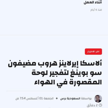
أثناء العمل
منذ 6 أيام
اخر الاخبار
ألاسكا إيرلاينز هروب مضيفون
سو بوينغ لتفجير لوحة
المقصورة في الهواء
بواسطة
السعودية برس
الجمعة 01 أغسطس 7:54 ص
2 دقائق