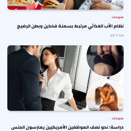
منوعات
نظام الأب الغذائي مرتبط بسمنة فخذين وبطن الرضيع
منذ 5 أيام
منوعات
دراسة: نحو نصف الموظفين الأمريكيين يمارسون الجنس