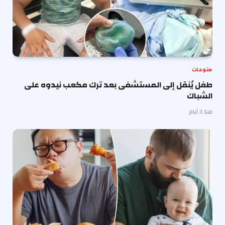
منوعات
طفل يُنقل إلى المستشفى بعد ترك مكعب نيدوه على
الشباك
منذ 3 أيام