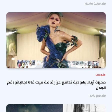
منذ ساعة واحدة
منوعات
محررة أزياء يهودية تدافع عن إقامة ميت غالا لجاليانو رغم
الجدل
منذ يوم واحد