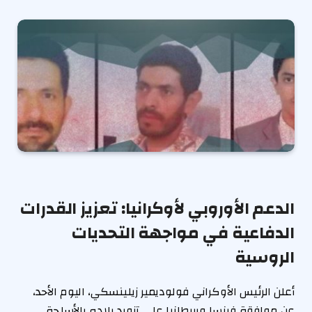
الدعم الأوروبي لأوكرانيا: تعزيز القدرات
الدفاعية في مواجهة التحديات
الروسية
أعلن الرئيس الأوكراني فولوديمير زيلينسكي، اليوم الأحد،
عن موافقة فرنسا وبريطانيا على تزويد بلاده بالأسلحة