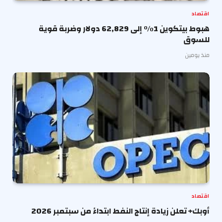
اقتصاد
هبوط بيتكوين 1% إلى 62,829 دولار وضربة قوية
للسوق
منذ يومين
اقتصاد
أوبك+ تعلن زيادة إنتاج النفط ابتداءً من سبتمبر 2026