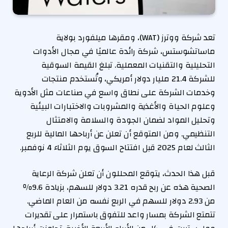
تعد شركة ووترز (WAT)، ومقرها ميلفورد بولاية
ماساتشوستس، شركة رائدة عالميًا في مجال الأدوات
التحليلية والتقنيات المعملية. تبلغ القيمة السوقية
للشركة 21.4 مليار دولار أمريكي، وتُستخدم منتجات
وخدمات الشركة على نطاق واسع في صناعات مثل الأدوية
وعلوم الحياة والأغذية والمشروبات والاختبارات البيئية
وتحليل المواد لضمان الجودة والسلامة والامتثال
التنظيمي. ومن المتوقع أن تعلن عن أرباحها المالية للربع
الثالث لعام 2025 قبل افتتاح السوق يوم الثلاثاء 4 نوفمبر.
قبل هذا الحدث، يتوقع المحللون أن تعلن شركة الرعاية
الصحية هذه عن ربح قدره 3.21 دولار للسهم، بزيادة 9.6٪
من 2.93 دولار للسهم في الربع نفسه من العام الماضي.
تتمتع الشركة بمسار واعد للتفوق باستمرار على تقديرات