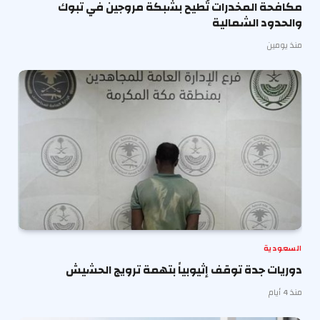
مكافحة المخدرات تُطيح بشبكة مروجين في تبوك
والحدود الشمالية
منذ يومين
السعودية
دوريات جدة توقف إثيوبياً بتهمة ترويج الحشيش
منذ 4 أيام