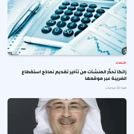
اقتصاد
زاتكا تحذّر المنشآت من تأخير تقديم نماذج استقطاع
الضريبة عبر موقعها
منذ 10 ساعات