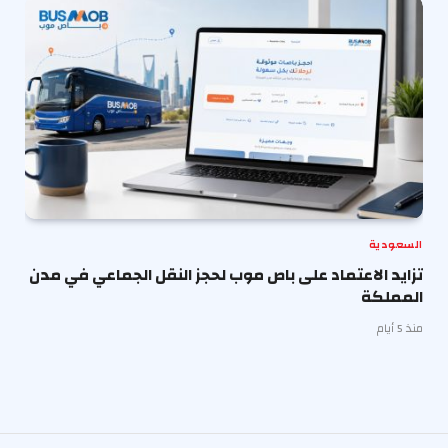
السعودية
تزايد الاعتماد على باص موب لحجز النقل الجماعي في مدن
المملكة
منذ 5 أيام