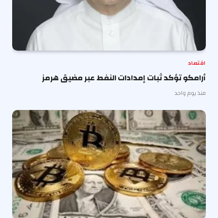
اقتصاد
أرامكو تؤكد ثبات إمدادات النفط عبر مضيق هرمز
منذ يوم واحد