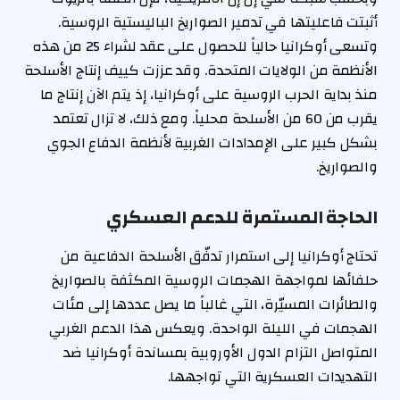
أثبتت فاعليتها في تدمير الصواريخ الباليستية الروسية.
وتسعى أوكرانيا حالياً للحصول على عقد لشراء 25 من هذه
الأنظمة من الولايات المتحدة. وقد عززت كييف إنتاج الأسلحة
منذ بداية الحرب الروسية على أوكرانيا، إذ يتم الآن إنتاج ما
يقرب من 60 من الأسلحة محلياً. ومع ذلك، لا تزال تعتمد
بشكل كبير على الإمدادات الغربية لأنظمة الدفاع الجوي
والصواريخ.
الحاجة المستمرة للدعم العسكري
تحتاج أوكرانيا إلى استمرار تدفّق الأسلحة الدفاعية من
حلفائها لمواجهة الهجمات الروسية المكثفة بالصواريخ
والطائرات المسيّرة، التي غالباً ما يصل عددها إلى مئات
الهجمات في الليلة الواحدة. ويعكس هذا الدعم الغربي
المتواصل التزام الدول الأوروبية بمساندة أوكرانيا ضد
التهديدات العسكرية التي تواجهها.