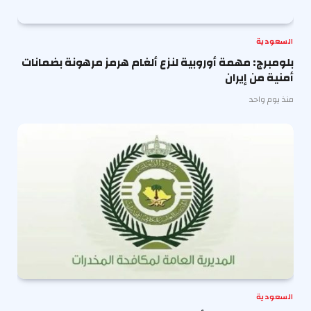
السعودية
بلومبرج: مهمة أوروبية لنزع ألغام هرمز مرهونة بضمانات
أمنية من إيران
منذ يوم واحد
السعودية