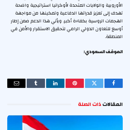
الأوروبية والولايات المتحدة لأوكرانيا استراتيجية واضحة
تهدف إلى تعزيز قدراتها الدفاعية وتمكينها من مواجهة
الهجمات الروسية بكفاءة أكبر. ويأتي هذا الدعم ضمن إطار
أوسع للتعاون الدولي الرامي لتحقيق الاستقرار والأمن في
المنطقة.
الموقف السعودي:
فيسبوك
تويتر
بينتيريست
لينكدإن
Tumblr
البريد
الإلكترو
المقالات
ذات الصلة