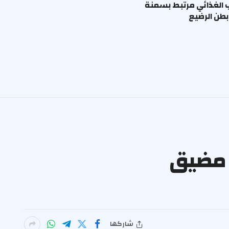
ب الغذائي مرتبط بسمنة
طن الرضيع
ين مضيق
شاركها