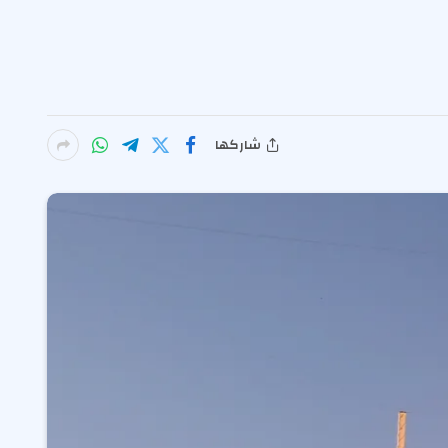
شاركها