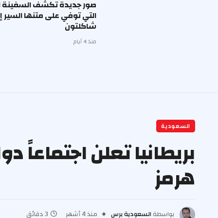
صور جديدة تكشف السفينة ال
التي توفي على متنها السير 
شاكلتون
منذ 4 أيام
السعودية
بريطانيا تعلن اجتماعاً دو
هرمز
بواسطة
السعودية برس
منذ 4 أشهر
3 دقائق