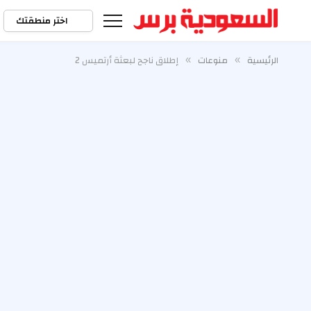
اختر منطقتك
الرئيسية
منوعات
إطلاق ناجح لبعثة أرتميس 2
»
»