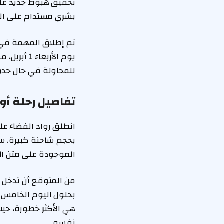
تحقيق هبوط جديد على
بشري مستدام على الق
يوم الأربع
للمحاولة في حال حدوث
تفاصيل رحلة أو
بحجم شاحنة كبيرة. ست
الموجودة على متن الم
من المتوقع أن تدخل ك
بحلول اليوم الخامس أ
نفسه.