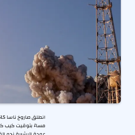
مساءً بتوقيت كيب كا