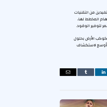
فيدين من التقنيات
مهام المخطط لها،
ر لتوفير الوقود.
 كوكب الأرض بحلول
يق رؤية ناسا الأوسع لاستكشاف
ت
لينكدإن
Tumblr
البريد
الإلكتروني