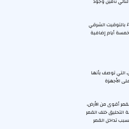
تالي تأمين وجود
الموعد المحدد، وافتتحت نافذة الإطلاق في الساعة 6:24 مساءً بالتوقيت الشرقي
ناسا خمسة أيام إضافية
بسولة أوريون، التي توصف بأنها
على الأجهزة
قمر أقوى من الأرض،
ة التحليق خلف القمر
رض مقطوعة لمدة 50 دقيقة تقريبًا بسبب تداخل القمر