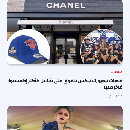
منوعات
قبعات نيويورك نيكس تتفوق على شانيل كأكثر إكسسوار
فاخر طلبا
منذ 3 أيام