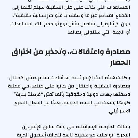
المساعدات التي كانت على متن السفينة سيتم نقلها إلى
القطاع المحاصر عبر ما وصفته بـ”قنوات إنسانية حقيقية”،
دون الإشارة إلى تفاصيل بشأن نوع أو حجم تلك المساعدات
أو الجهة التي ستتولى إيصالها.
مصادرة واعتقالات.. وتحذير من اختراق
الحصار
وكانت هيئة البث الإسرائيلية قد أفادت بقيام جيش الاحتلال
بمصادرة السفينة واعتقال من كانوا على متنها، في عملية
وصفتها جهات دولية وحقوقية بأنها تمثل “قرصنة بحرية”
كونها وقعت في المياه الدولية، بعيدًا عن المجال البحري
الإسرائيلي.
وقالت الخارجية الإسرائيلية في وقت سابق الإثنين، إن
البحرية “تواصلت مع سفينة تابعة لتحالف أسطول الحرية