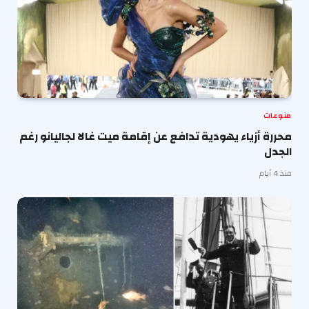
منوعات
محررة أزياء يهودية تدافع عن إقامة ميت غالا لجاليانو رغم
الجدل
منذ 4 أيام