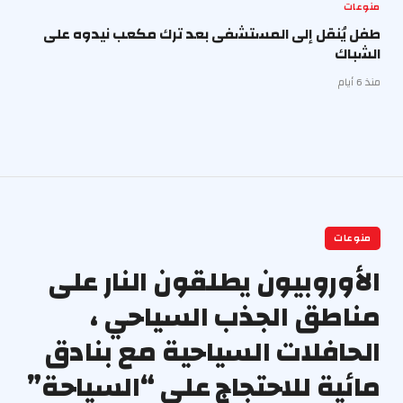
منوعات
طفل يُنقل إلى المستشفى بعد ترك مكعب نيدوه على
الشباك
منذ 6 أيام
منوعات
الأوروبيون يطلقون النار على
مناطق الجذب السياحي ،
الحافلات السياحية مع بنادق
مائية للاحتجاج على “السياحة”