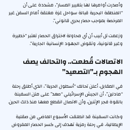
وأصدرت أوامرها لها بتغيير المسار”، مشددة على أن
“المنطقة البحرية قبالة سواحل غزة مغلقة أمام السفن غير
المرخصة بموجب حصار بحري قانوني”.
وزعمت تل أبيب أن أي محاولة لاختراق الحصار تعتبر “خطيرة
وغير قانونية، وتقوض الجهود الإنسانية الجارية”.
الاتصالات قُطعت.. والتحالف يصف
الهجوم بـ”التصعيد”
في المقابل، أعلن تحالف “أسطول الحرية”، الذي أطلق رحلة
“مادلين”، أن الجيش الإسرائيلي “صعد” على متن السفينة
بالقوة فجر الإثنين، وأن الاتصال انقطع معها منذ ذلك الحين.
وكانت السفينة قد انطلقت الأسبوع الماضي من صقلية
الإيطالية، في رحلة رمزية تهدف إلى كسر الحصار المفروض