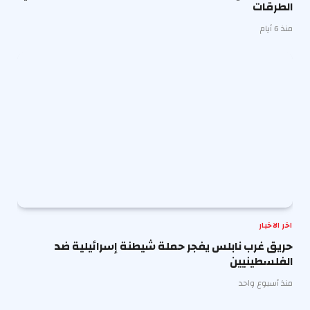
الطرقات
منذ 6 أيام
اخر الاخبار
حريق غرب نابلس يفجر حملة شيطنة إسرائيلية ضد
الفلسطينيين
منذ أسبوع واحد