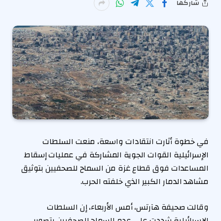
شاركها
في خطوة أثارت انتقادات واسعة، منعت السلطات
الإسرائيلية القوات الجوية المشاركة في عمليات إسقاط
المساعدات فوق قطاع غزة من السماح للصحفيين بتوثيق
مشاهد الدمار الكبير الذي خلفته الحرب.
وقالت صحيفة هآرتس، أمس الأربعاء، إن السلطات
الإسرائيلية شددت على عدم السماح للصحفيين بتصوير