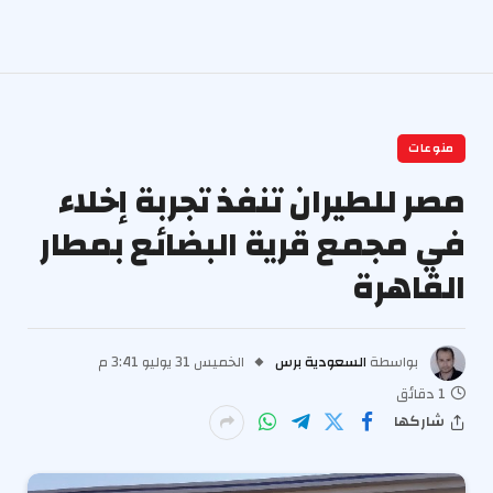
منوعات
مصر للطيران تنفذ تجربة إخلاء
في مجمع قرية البضائع بمطار
القاهرة
بواسطة
السعودية برس
الخميس 31 يوليو 3:41 م
1 دقائق
شاركها