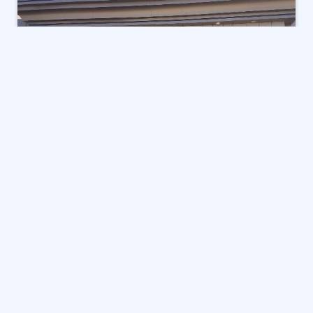
أعلنت شركة مصر للطيران للشحن الجوي عن تنفيذ تجربة
إخلاء تدريبية بمجمع بضائع القاهرة، بالتعاون مع شركة
ميناء القاهرة الجوي وهيئة الطاقة الذرية، وشركة مصر
للطيران للخدمات الطبية.
يأتي ذلك في إطار الحرص على رفع مستوى الجاهزية
والاستعداد لمجابهة الأزمات والطواري.