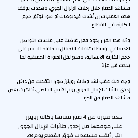
مشاهد الدمار خلال رحلات الإنزال الجوي، وهددت بوقف
هذه العمليات إن نُشرت فيديوهات أو صور توثق حجم
الكارثة في القطاع.
وأثار هذا القرار ردود فعل غاضبة على منصات التواصل
الاجتماعي، وسط اتهامات للاحتلال بمحاولة التستر على
حجم الكارثة الإنسانية، ومنع نقل الصورة الحقيقية لما
يحدث في غزة.
وجاء ذلك عقب نشر وكالة رويترز صورا التقطت من داخل
إحدى طائرات الإنزال الجوي يوم الاثنين الماضي، أظهرت بعض
مشاهد الدمار من الجو.
هذه صورة من 4 صور نشرتها وكالة رويترز
على موقعها من إحدى طائرات الإنزال الجوي
التي ألقت مساعدات فوق القطاع يوم 28