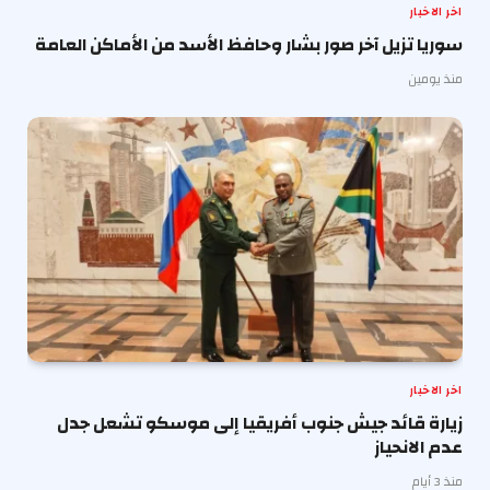
اخر الاخبار
سوريا تزيل آخر صور بشار وحافظ الأسد من الأماكن العامة
منذ يومين
اخر الاخبار
زيارة قائد جيش جنوب أفريقيا إلى موسكو تشعل جدل
عدم الانحياز
منذ 3 أيام