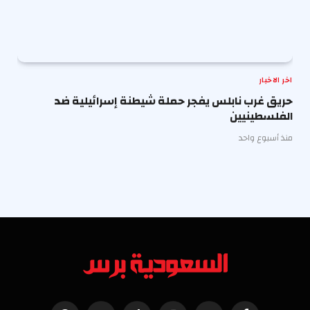
اخر الاخبار
حريق غرب نابلس يفجر حملة شيطنة إسرائيلية ضد
الفلسطينيين
منذ أسبوع واحد