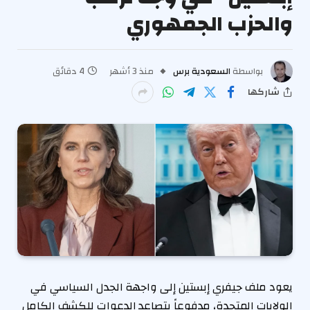
والحزب الجمهوري
بواسطة
السعودية برس
منذ 3 أشهر
4 دقائق
شاركها
يعود ملف جيفري إبستين إلى واجهة الجدل السياسي في
الولايات المتحدة، مدفوعاً بتصاعد الدعوات للكشف الكامل