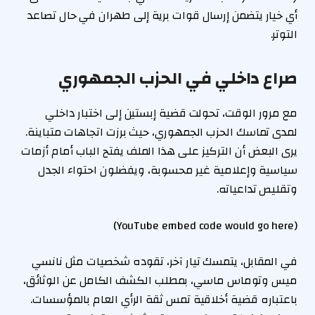
أي خيار يتضمن إرسال قوات برية إلى طهران في حال تصاعد
التوتر.
صراع داخلي في الحزب الجمهوري
مع مرور الوقت، تحولت قضية إبستين إلى اختبار داخلي
لمدى تماسك الحزب الجمهوري، حيث برزت اتجاهات متباينة.
يرى البعض أن التركيز على هذا الملف يفتح الباب أمام أزمات
سياسية وإعلامية غير محسوبة، ويفضلون احتواء الجدل
وتقليص تداعياته.
(YouTube embed code would go here)
في المقابل، يتمسك تيار آخر، تقوده شخصيات مثل نانسي
ميس وتوماس ماسي، بمطلب الكشف الكامل عن الوثائق،
باعتباره قضية أخلاقية تمس ثقة الرأي العام بالمؤسسات.