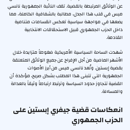
عن الوثائق المرتبطة بالقضية. تقف النائبة الجمهورية نانسي
ميس في قلب هذا الجدل، مطالبة بالشفافية الكاملة، مما
يضعها في مواجهة سياسية تعكس انقسامات متنامية
داخل الحزب الجمهوري قبيل الاستحقاقات الانتخابية
القادمة.
شهدت الساحة السياسية الأمريكية ضغوطاً متزايدة خلال
الأشهر الماضية من أجل الإفراج عن جميع الوثائق المتعلقة
بقضية إبستين. وتُعد نانسي ميس من أبرز الأصوات
الجمهورية التي تتبنى هذا المطلب بشكل صريح، مؤكدة أن
القضية تتجاوز حدود السياسة وترتبط ارتباطاً وثيقاً بالعدالة
والمساءلة.
انعكاسات قضية جيفري إبستين على
الحزب الجمهوري