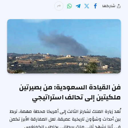
شاركها
فن القيادة السعودية: من بصيرتين
ملكيتين إلى تحالف استراتيجي
تُعد زيارة الملك تشارلز الثالث إلى أمريكا محطة مهمة، تربط
بين أحداث وشؤون تاريخية عميقة. لعل المفارقة الأبرز تكمن
في أننا نشهد ثاني ملك بريطاني يخاطب الكونغرس