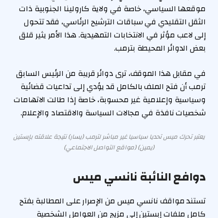
موقعها السياسي، خاصة في ولاية كارولينا الجنوبية ذات
الثقل التقليدي في سباقات الترشيح الرئاسي، فقد تتحول
إلى لاعب مؤثر في الانتخابات التمهيدية. هذا الأمر يثير قلق
بعض الدوائر المحيطة بترمب.
في مقابل هذا الموقف، ترى دوائر قريبة من الرئيس السابق
ترمب أن فتح الملف بالكامل قد يؤدي إلى تداعيات قضائية
وسياسية وإعلامية غير محسوبة، خاصة إذا طالت الاتهامات
شخصيات نافذة في مجالات السياسة والاقتصاد والإعلام.
يعتبر تحرك ميس تحديا سياسيا غير مباشر لترمب (يسار) نتيجة علاقته بإبستين
(يمين) (مواقع التواصل الاجتماعي)
دوافع النائبة نانسي ميس
تستند مواقف نانسي ميس من الإصرار على المطالبة بفتح
كامل ملفات إبستين إلى مزيج من العوامل الشخصية