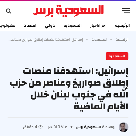
الرئيسية
اخر الاخبار
السعودية
دولي
اقتصاد
تكنولوجي
الرئيسية
السعودية
إسرائيل: استهدفنا منصات إطلاق صواريخ وعناصر من حزب الله في جنوب لبنان خلال الأيام الماضية
»
»
السعودية
إسرائيل: استهدفنا منصات
إطلاق صواريخ وعناصر من حزب
الله في جنوب لبنان خلال
الأيام الماضية
بواسطة
السعودية برس
منذ 3 أشهر
4 دقائق