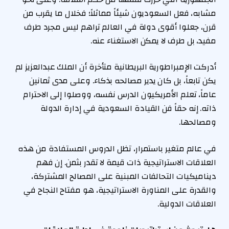
مشابه، فعل السعوديون شيئاً مماثلاً؛ فخلال ما يقرب من
قرن، جعلوا أقوى دولة في العالم تراهم ليس مجرد طرف
مفيد، بل طرف لا يمكن الاستغناء عنه.
أدركت الإمبراطورية البريطانية متأخرة أن الملك عبدالعزيز لم
يكن تابعاً، بل كان يدير مصالحه بذكاء. وعلى مدى ثمانين
عاماً، تعلم الأمريكيون الدرس نفسه، ووصلوا إلى الاحترام
ذاته. إنه حقاً فن القيادة السعودية في إدارة الدولة
ومصالحها.
في عالم متغير باستمرار، تظل الدروس المستفادة من هذه
العلاقات الاستراتيجية ذات قيمة لا تقدر بثمن. إن فهم
ديناميكيات التحالفات المبنية على المصالح المشتركة،
والقدرة على المناورة الاستراتيجية، هو مفتاح النجاح في
العلاقات الدولية.