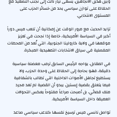
وبين هذين الاتجاهين، يسعى تيار ثالث إلى تجنب التصعيد مع
الحفاظ على توازن سياسي يحد من خسائر الحزب على
المستوى الانتخابي.
تزايد الحديث مع مرور الوقت عن إمكانية أن تلعب ميس دوراً
أكبر في السياسة الأمريكية، خاصة إذا نجحت في تعزيز
موقعها في ولاية كارولينا الجنوبية، التي تُعد من المحطات
المفصلية في سياق الانتخابات التمهيدية المبكرة.
في المقابل، يواجه الرئيس السابق ترمب معضلة سياسية
دقيقة، فهو بحاجة إلى الحفاظ على وحدة الحزب، ولا
يستطيع تجاهل الأصوات الداخلية التي تطالب بالشفافية
فيما يتعلق بقضية إبستين. يبدو أن القضية لم تعد مجرد
ملف قضائي، بل أصبحت صراعاً مفتوحاً يعكس التحولات
العميقة داخل السياسة الأمريكية.
تواصل نانسي ميس ترسيخ نفسها كلاعب سياسي صاعد