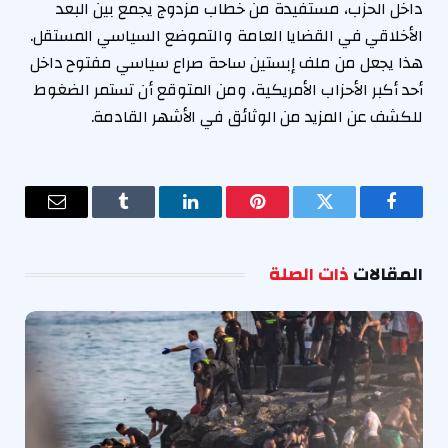
داخل الحزب، مستفيدة من خطاب مزدوج يجمع بين البعد
الأخلاقي في القضايا العامة والتموضع السياسي المستقل.
هذا يجعل من ملف إبستين ساحة صراع سياسي مفتوح داخل
أحد أكبر الأحزاب الأمريكية، ومن المتوقع أن تستمر الضغوط
للكشف عن المزيد من الوثائق في الأشهر القادمة.
فيسبوك
تويتر
بينتيريست
لينكدإن
Tumblr
البريد
الإلكترو
المقالات
ذات الصلة