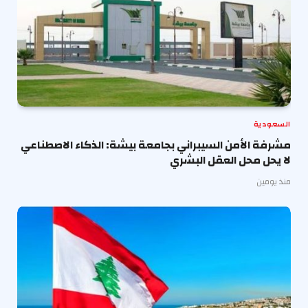
السعودية
مشرفة الأمن السيبراني بجامعة بيشة: الذكاء الاصطناعي
لا يحل محل العقل البشري
منذ يومين