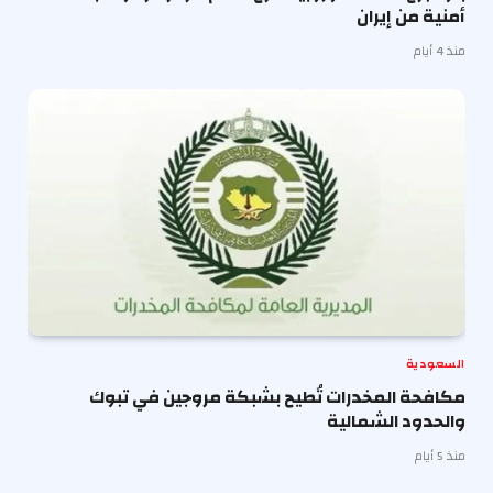
أمنية من إيران
منذ 4 أيام
السعودية
مكافحة المخدرات تُطيح بشبكة مروجين في تبوك
والحدود الشمالية
منذ 5 أيام