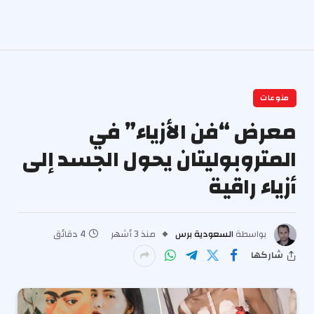
منوعات
معرض “فن الأزياء” في
المتروبوليتان يحول الجسد إلى
أزياء راقية
بواسطة
السعودية برس
منذ 3 أشهر
4 دقائق
شاركها