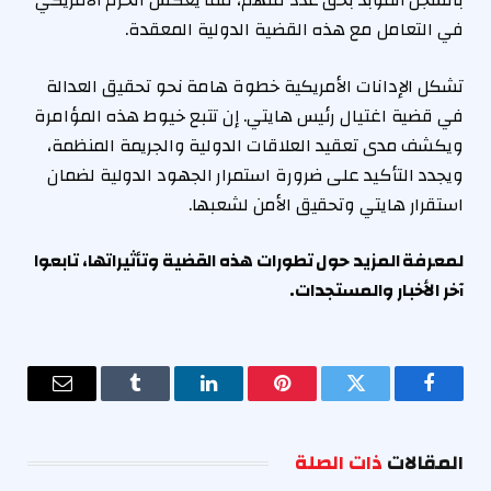
بالسجن المؤبد بحق عدد منهم، مما يعكس الحزم الأمريكي
في التعامل مع هذه القضية الدولية المعقدة.
تشكل الإدانات الأمريكية خطوة هامة نحو تحقيق العدالة
في قضية اغتيال رئيس هايتي. إن تتبع خيوط هذه المؤامرة
ويكشف مدى تعقيد العلاقات الدولية والجريمة المنظمة،
ويجدد التأكيد على ضرورة استمرار الجهود الدولية لضمان
استقرار هايتي وتحقيق الأمن لشعبها.
لمعرفة المزيد حول تطورات هذه القضية وتأثيراتها، تابعوا
آخر الأخبار والمستجدات.
فيسبوك
تويتر
بينتيريست
لينكدإن
Tumblr
البريد
الإلكترو
المقالات
ذات الصلة