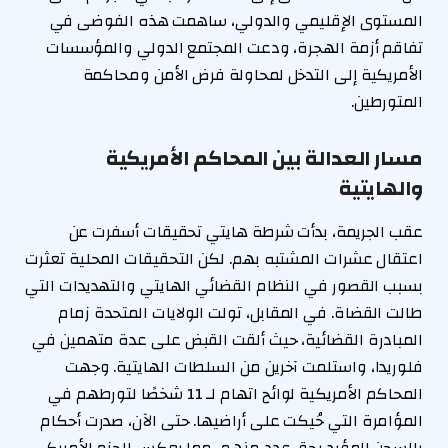
المستوى الإقليمي والدولي، ساهمت هذه الفوضى في
تفاقم أزمة الهجرة، ودعت المجتمع الدولي والمؤسسات
الأمريكية إلى التدخل لمحاولة فرض الأمن ومحاكمة
المتورطين.
مسار العدالة بين المحاكم الأمريكية
والهايتية
عقب الجريمة، بدأت شرطة هايتي تحقيقات أسفرت عن
اعتقال عشرات المشتبه بهم. لكن التحقيقات المحلية تعثرت
بسبب القصور في النظام القضائي الهايتي والتهديدات التي
طالت القضاة. في المقابل، تولت الولايات المتحدة زمام
المبادرة القضائية، حيث ألقت القبض على عدة متهمين في
فلوريدا، واستلمت آخرين من السلطات الهايتية. وجهت
المحاكم الأمريكية لوائح اتهام لـ 11 شخصًا لتورطهم في
المؤامرة التي حُيكت على أراضيها. حتى الآن، صدرت أحكام