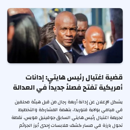
قضية اغتيال رئيس هايتي: إدانات
أمريكية تفتح فصلاً جديداً في العدالة
يشكل الإعلان عن إدانة أربعة رجال من قبل هيئة محلفين
في ميامي بولاية فلوريدا، بتهمة المشاركة والتخطيط
لجريمة اغتيال رئيس هايتي السابق جوفينيل مويس، نقطة
تحول بارزة في مسار كشف ملابسات إحدى أبرز الجرائم