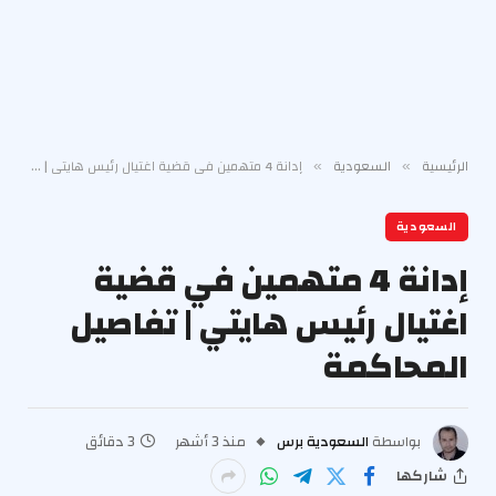
الرئيسية
السعودية
إدانة 4 متهمين في قضية اغتيال رئيس هايتي | تفاصيل المحاكمة
»
»
السعودية
إدانة 4 متهمين في قضية
اغتيال رئيس هايتي | تفاصيل
المحاكمة
بواسطة
السعودية برس
منذ 3 أشهر
3 دقائق
شاركها