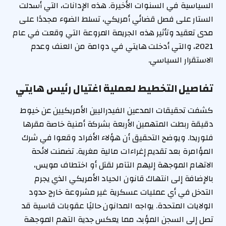
السياسية في السنوات الأخيرة. هذه الإدانات، التي أسدلت
الستار على فصل قضائي أمريكي، تسلط الضوء مجددًا على
مدى تعقيد وتأثير هذه الجريمة المروعة التي وقعت في عام
2021، والتي أدخلت هايتي في دوامة من العنف وعدم
الاستقرار السياسي.
تفاصيل التخطيط لعملية اغتيال رئيس هايتي
كشفت تحقيقات المدعين الفيدراليين الأمريكيين عن خيوط
دقيقة ربطت المتهمين الأربعة بشركة أمنية خاصة مقرها
فلوريدا. ويوضح التحقيق أن هؤلاء الأفراد وقعوا في شرك
المؤامرة بعد تقديم إغراءات مالية مغرية. تضمنت لائحة
الاتهام الموجهة إليهم التآمر لقتل أو اختطاف مويس،
بالإضافة إلى انتهاك قانون الحياد الأمريكي الذي يجرم
التدخل في أي عمليات عسكرية غير مشروعة خارج حدود
الولايات المتحدة. يواجه المدانون حاليًا عقوبات قاسية قد
تصل إلى السجن المؤبد، مما يعكس جدية التهم الموجهة