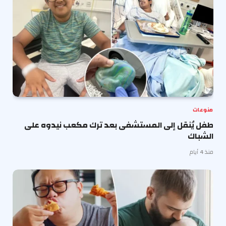
منوعات
طفل يُنقل إلى المستشفى بعد ترك مكعب نيدوه على
الشباك
منذ 4 أيام