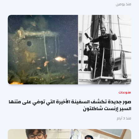
منذ يومين
منوعات
صور جديدة تكشف السفينة الأخيرة التي توفي على متنها
السير إرنست شاكلتون
منذ 3 أيام