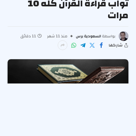
ثواب قراءة القرآن كله 10
مرات
بواسطة
السعودية برس
منذ 11 شهر
11 دقائق
شاركها