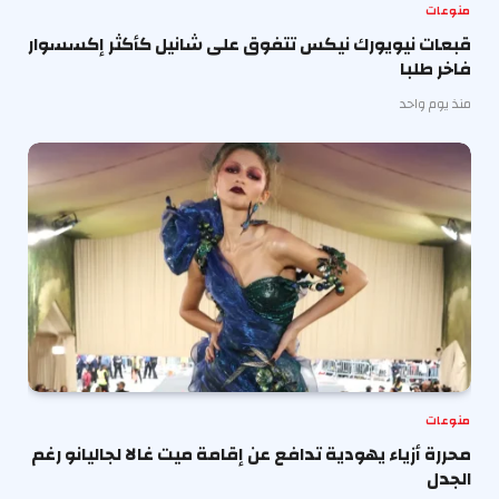
منوعات
قبعات نيويورك نيكس تتفوق على شانيل كأكثر إكسسوار
فاخر طلبا
منذ يوم واحد
منوعات
محررة أزياء يهودية تدافع عن إقامة ميت غالا لجاليانو رغم
الجدل