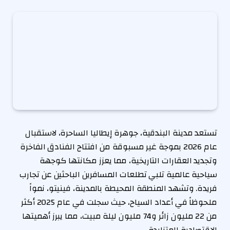
تستعد مدينة البندقية، جوهرة إيطاليا الساحرة، لاستقبال
عام 2026 بموجة غير مسبوقة من افتتاح الفنادق الفاخرة
وتجديد العقارات التاريخية، مما يعزز مكانتها كوجهة
سياحية عالمية تلبي تطلعات المسافرين الباحثين عن تجارب
فريدة. وتشهد المنطقة المحيطة بالمدينة، فينيتو، نمواً
ملحوظاً في أعداد السياح، حيث سجلت في عام 2025 أكثر
من 22 مليون زائر و74 مليون ليلة مبيت، مما يبرز أهميتها
الاقتصادية المتزايدة.