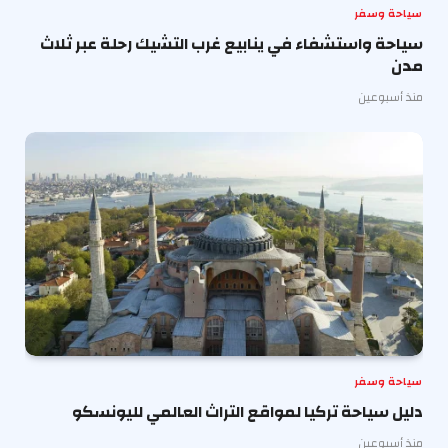
سياحة وسفر
سياحة واستشفاء في ينابيع غرب التشيك رحلة عبر ثلاث
مدن
منذ أسبوعين
سياحة وسفر
دليل سياحة تركيا لمواقع التراث العالمي لليونسكو
منذ أسبوعين