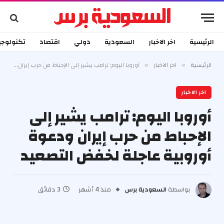
الرئيسية
اخر الاخبار
السعودية
دولي
اقتصاد
تكنولوجي
الرئيسية
اخر الاخبار
أوروبا اليوم: ترامب يشير إلى الإحباط من حرب إيران ودعوة أوروبية عاجلة لخفض التصعيد
»
»
اخر الاخبار
أوروبا اليوم: ترامب يشير إلى
الإحباط من حرب إيران ودعوة
أوروبية عاجلة لخفض التصعيد
بواسطة
السعودية برس
منذ 4 أشهر
3 دقائق