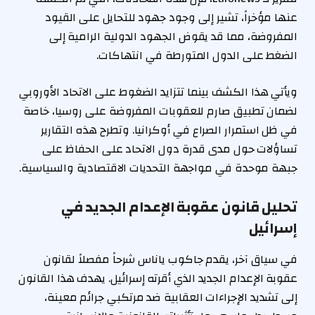
عنها مؤخراً، تشير إلى وجود جهود للتحايل على القيود
المفروضة، مما قد يقوض الجهود الدولية الرامية إلى
الضغط على الدول المتورطة في انتهاكات.
ويأتي هذا الكشف بينما تتزايد الضغوط على الاتحاد الأوروبي
لضمان تطبيق صارم للعقوبات المفروضة على روسيا، خاصة
في ظل استمرار الصراع في أوكرانيا. وتطرح هذه التقارير
تساؤلات حول مدى قدرة دول الاتحاد على الحفاظ على
جبهة موحدة في مواجهة التحديات الاقتصادية والسياسية.
تحليل قانون عقوبة الإعدام الجديد في
إسرائيل
في سياق آخر، يقدم جاكوب ياناس شرحاً مفصلاً لقانون
عقوبة الإعدام الجديد الذي أقرته إسرائيل. يهدف هذا القانون
إلى تشديد الإجراءات العقابية ضد مرتكبي جرائم معينة،