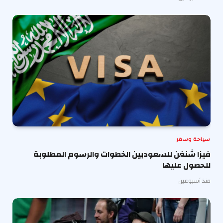
سياحة وسفر
فيزا شنغن للسعوديين الخطوات والرسوم المطلوبة
للحصول عليها
منذ أسبوعين