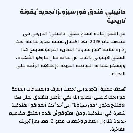
دانييلي، فندق فور سيزونز: تجديد أيقونة
تاريخية
من المقرر إعادة افتتاح فندق “دانييلي” التاريخي في
منتصف عام 2026، بعد اكتمال عملية تجديد شاملة تحت
إدارة علامة “فور سيزونز” التجارية المرموقة. يقع هذا
الفندق الأيقوني بالقرب من ساحة سان ماركو الشهيرة،
ويشتهر بعمارته القوطية الفريدة وإطلالاته الرائعة على
البحيرة.
تهدف عملية التجديد إلى تحديث الغرف والمساحات العامة
مع الحفاظ على الطابع التاريخي الأصيل للفندق. يمثل هذا
الافتتاح دخول “فور سيزونز” إلى أحد أكثر المواقع الفندقية
شهرة في البندقية، ومن المتوقع أن يقدم الفندق مفاهيم
جديدة لتناول الطعام وخدمات مطورة، مما يعزز تجربته
الفاخرة.