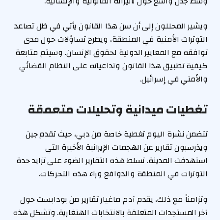
وسط جدل واسع حول تأثيراته القانونية والإنسانية.
ويشير المحللون إلى أن سن هذا القانون يأتي في ظل تصاعد
التوترات الأمنية في المنطقة، ويطرح تساؤلات حول مدى
توافقه مع المعايير الدولية لحقوق الإنسان. وسيتم متابعة
كيفية تطبيق هذا القانون وتداعياته على النظام القضائي
والأمني في إسرائيل.
تغطيات ميدانية وتحليلات متعمقة
تتضمن نشرة اليوم تغطية خاصة من دبي، حيث تقدم جين
ويذرسبون تقارير عن الهجمات الإيرانية الأخيرة التي
استهدفت المدينة. تسلط هذه التقارير الضوء على تزايد حدة
التوترات في المنطقة والدوافع وراء هذه التحركات.
وتزامناً مع ذلك، يقدم آدم ماغيار تقارير من بودابست حول
آخر المستجدات المتعلقة بالانتخابات الهنغارية. وتشكل هذه