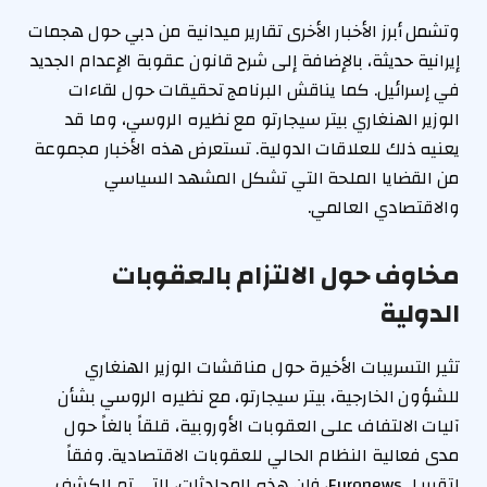
وتشمل أبرز الأخبار الأخرى تقارير ميدانية من دبي حول هجمات
إيرانية حديثة، بالإضافة إلى شرح قانون عقوبة الإعدام الجديد
في إسرائيل. كما يناقش البرنامج تحقيقات حول لقاءات
الوزير الهنغاري بيتر سيجارتو مع نظيره الروسي، وما قد
يعنيه ذلك للعلاقات الدولية. تستعرض هذه الأخبار مجموعة
من القضايا الملحة التي تشكل المشهد السياسي
والاقتصادي العالمي.
مخاوف حول الالتزام بالعقوبات
الدولية
تثير التسريبات الأخيرة حول مناقشات الوزير الهنغاري
للشؤون الخارجية، بيتر سيجارتو، مع نظيره الروسي بشأن
آليات الالتفاف على العقوبات الأوروبية، قلقاً بالغاً حول
مدى فعالية النظام الحالي للعقوبات الاقتصادية. وفقاً
لتقرير لـ Euronews، فإن هذه المحادثات، التي تم الكشف