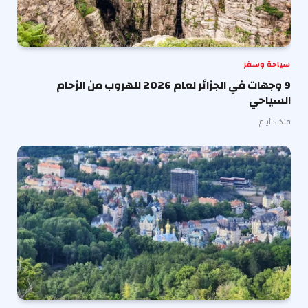
سياحة وسفر
9 وجهات في الجزائر لعام 2026 للهروب من الزحام
السياحي
منذ 5 أيام