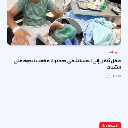
منوعات
طفل يُنقل إلى المستشفى بعد ترك مكعب نيدوه على
الشباك
منذ 6 أيام
السعودية