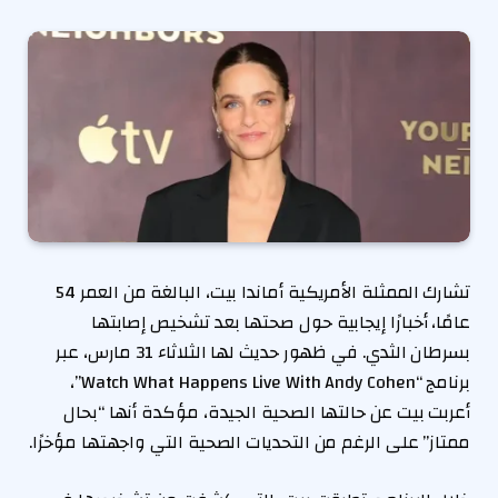
تشارك الممثلة الأمريكية أماندا بيت، البالغة من العمر 54
عامًا، أخبارًا إيجابية حول صحتها بعد تشخيص إصابتها
بسرطان الثدي. في ظهور حديث لها الثلاثاء 31 مارس، عبر
برنامج “Watch What Happens Live With Andy Cohen”،
أعربت بيت عن حالتها الصحية الجيدة، مؤكدة أنها “بحال
ممتاز” على الرغم من التحديات الصحية التي واجهتها مؤخرًا.