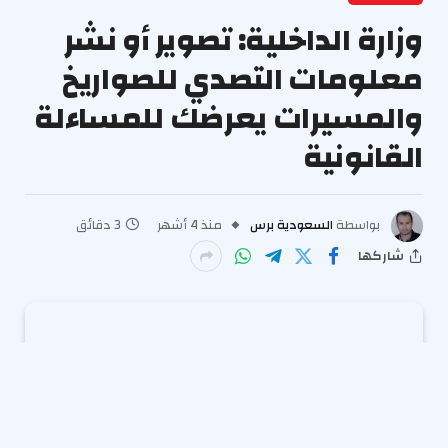
وزارة الداخلية: تصوير أو نشر
معلومات التصدي للصواريخ
والمسيرات يعرضك للمساءلة
القانونية
بواسطة
السعودية برس
منذ 4 أشهر
3 دقائق
شاركها