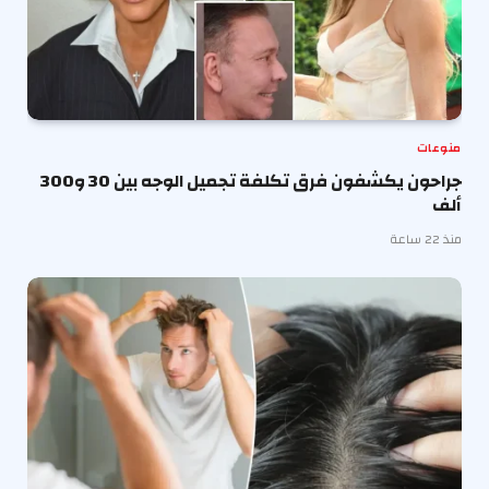
منوعات
جراحون يكشفون فرق تكلفة تجميل الوجه بين 30 و300
ألف
منذ 22 ساعة