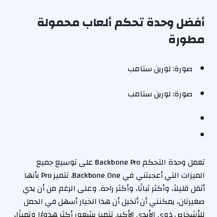
أفضل وحدة تحكم ألعاب محمولة
مطورة
صورة: لورين ستامب
صورة: لورين ستامب
تعمل وحدة التحكم Backbone Pro على توسيع جميع
الميزات التي أعجبتني في Backbone One. تتميز Pro بأنها
أثقل قليلاً، وأكثر ثباتًا، وأكثر راحة. وعلى الرغم من أن يدي
صغيرتان، يمكنني أن أتخيل أن هذا الخيار أسهل في الحمل
للأشخاص ذوي الأيدي الأكبر. تتميز بشعور أكثر هدوءًا وتميزًا،