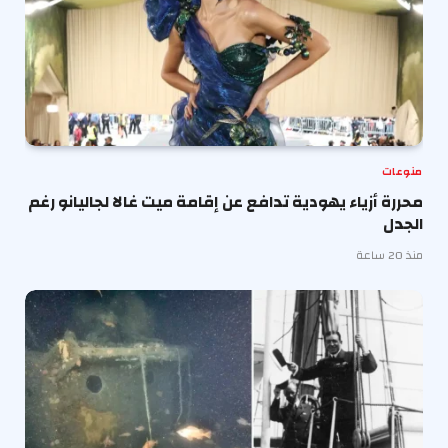
منوعات
محررة أزياء يهودية تدافع عن إقامة ميت غالا لجاليانو رغم
الجدل
منذ 20 ساعة