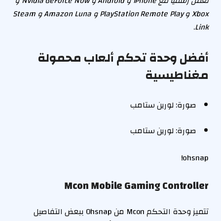
تعمل رسميًا مع iPhone و Android و Nvidia GeForce Now و
Xbox و PlayStation Remote Play و Amazon Luna و Steam
.
Link
أفضل وحدة تحكم ألعاب محمولة
مغناطيسية
صورة: لورين ستامب
صورة: لورين ستامب
ohsnap!
Mcon Mobile Gaming Controller
تتميز وحدة التحكم Mcon من Ohsnap ببعض التفاصيل