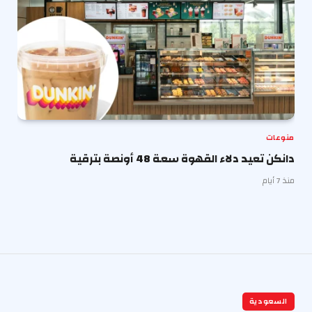
منوعات
دانكن تعيد دلاء القهوة سعة 48 أونصة بترقية
منذ 7 أيام
السعودية