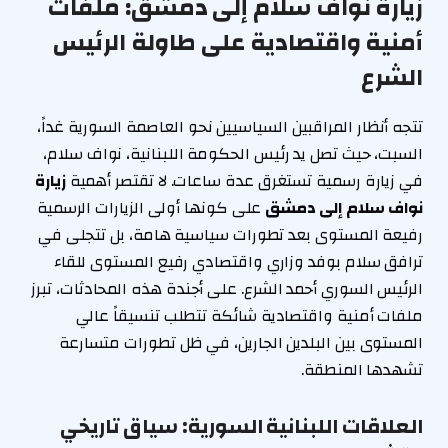
زيارة نواف سلام إلى دمشق: ملفات
أمنية واقتصادية على طاولة الرئيس
الشرع
تتجه أنظار المراقبين السياسيين نحو العاصمة السورية غداً،
السبت، حيث تصل يد رئيس الحكومة اللبنانية، نواف سلام،
في زيارة رسمية تستغرق عدة ساعات. لا تقتصر أهمية
زيارة
نواف سلام إلى دمشق
على كونها أولى الزيارات الرسمية
رفيعة المستوى بعد تطورات سياسية هامة، بل تتجلى في
ترافق سلام بوفد وزاري واقتصادي رفيع المستوى للقاء
الرئيس السوري أحمد الشرع. على أجندة هذه المحادثات، تبرز
ملفات أمنية واقتصادية شائكة تتطلب تنسيقاً عالي
المستوى بين البلدين الجارين، في ظل تطورات متسارعة
تشهدها المنطقة.
العلاقات اللبنانية السورية: سياق تاريخي