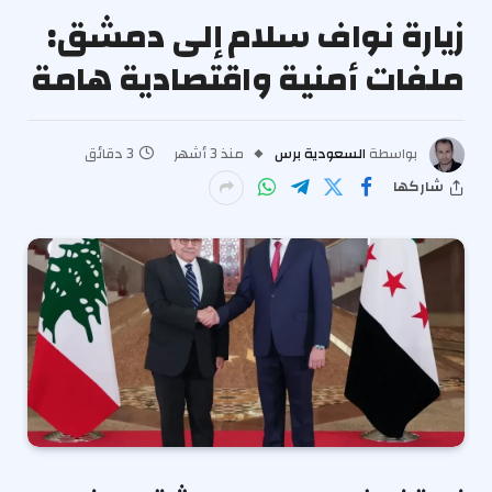
زيارة نواف سلام إلى دمشق:
ملفات أمنية واقتصادية هامة
بواسطة
السعودية برس
منذ 3 أشهر
3 دقائق
شاركها