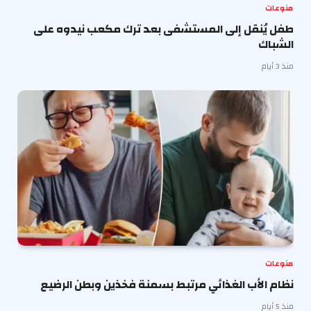
منوعات
طفل يُنقل إلى المستشفى بعد ترك مكعب نيدوه على
الشباك
منذ 3 أيام
منوعات
نظام الأب الغذائي مرتبط بسمنة فخذين وبطن الرضيع
منذ 5 أيام