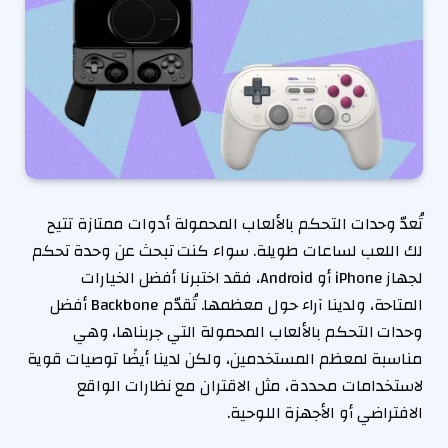
تُعدّ وحدات التحكم بالألعاب المحمولة أدوات ممتازة تتيح
لك اللعب لساعات طويلة. سواء كنت تبحث عن وحدة تحكم
لجهاز iPhone أو Android، فقد اختبرنا أفضل الخيارات
المتاحة، ولدينا آراء حول معظمها. تُقدّم Backbone أفضل
وحدات التحكم بالألعاب المحمولة التي جربناها، وهي
مناسبة لمعظم المستخدمين، ولكن لدينا أيضًا توصيات قوية
لاستخدامات محددة، مثل الاقتران مع نظارات الواقع
الافتراضي أو الأجهزة اللوحية.