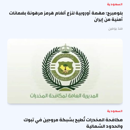
السعودية
بلومبرج: مهمة أوروبية لنزع ألغام هرمز مرهونة بضمانات
أمنية من إيران
منذ يومين
السعودية
مكافحة المخدرات تُطيح بشبكة مروجين في تبوك
والحدود الشمالية