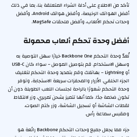
تأكد من الاطلاع على أدلة الشراء المتعلقة بنا، بما في ذلك
أفضل الهواتف الرخيصة، وأفضل هواتف Android، وأفضل
وحدات تحكم الألعاب، وأفضل ملحقات MagSafe.
أفضل وحدة تحكم ألعاب محمولة
تُعدّ وحدة التحكم Backbone One خيارًا سهل التوصية به
وسهل الاستخدام. قم بتوصيل الموصل – سواء كان USB-C
أو Lightning – بهاتفك وقم بتمديد وحدة التحكم لتغليف
الجزء الخلفي. الأزرار والمحفزات سريعة الاستجابة، وتوفر
وحدة التحكم شعورًا بالراحة لجلسات اللعب الطويلة دون أن
تكون ضخمة جدًا. كما أنها تتميز بشحن تمريري، وزر لالتقاط
لقطات الشاشة أو تسجيل الشاشة، وزر كتم الصوت،
ومقبس سماعة رأس.
جزء مما يجعل جميع وحدات التحكم Backbone رائعة هو