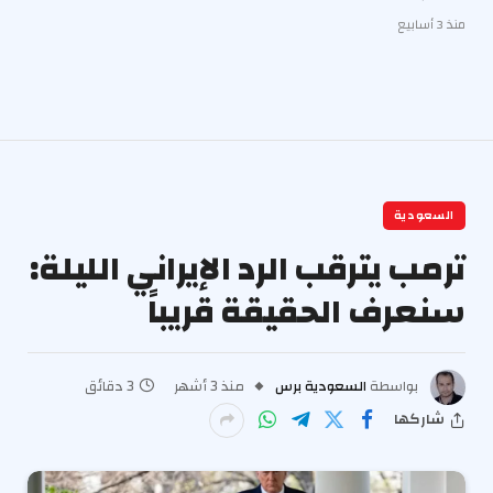
منذ 3 أسابيع
السعودية
ترمب يترقب الرد الإيراني الليلة:
سنعرف الحقيقة قريباً
بواسطة
السعودية برس
منذ 3 أشهر
3 دقائق
شاركها