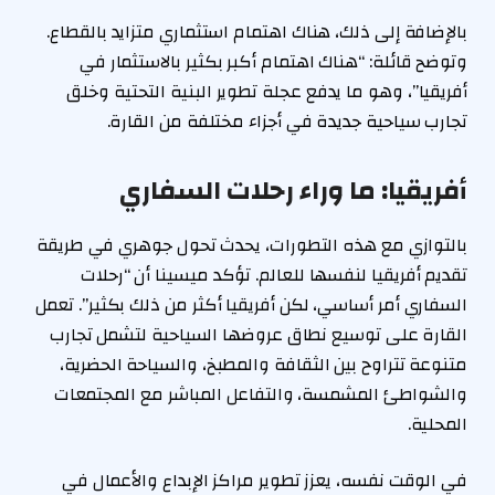
بالإضافة إلى ذلك، هناك اهتمام استثماري متزايد بالقطاع.
وتوضح قائلة: “هناك اهتمام أكبر بكثير بالاستثمار في
أفريقيا”، وهو ما يدفع عجلة تطوير البنية التحتية وخلق
تجارب سياحية جديدة في أجزاء مختلفة من القارة.
أفريقيا: ما وراء رحلات السفاري
بالتوازي مع هذه التطورات، يحدث تحول جوهري في طريقة
تقديم أفريقيا لنفسها للعالم. تؤكد ميسينا أن “رحلات
السفاري أمر أساسي، لكن أفريقيا أكثر من ذلك بكثير”. تعمل
القارة على توسيع نطاق عروضها السياحية لتشمل تجارب
متنوعة تتراوح بين الثقافة والمطبخ، والسياحة الحضرية،
والشواطئ المشمسة، والتفاعل المباشر مع المجتمعات
المحلية.
في الوقت نفسه، يعزز تطوير مراكز الإبداع والأعمال في