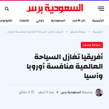
الرئيسية
اخر الاخبار
السعودية
دولي
اقتصاد
تكنولوجي
الرئيسية
سياحة وسفر
أفريقيا تغازل السياحة العالمية منافسة أوروبا وآسيا
»
»
سياحة وسفر
أفريقيا تغازل السياحة
العالمية منافسة أوروبا
وآسيا
بواسطة
السعودية برس
منذ 3 أشهر
3 دقائق