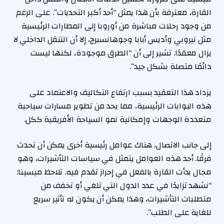
القارة، معترفة بأن هذا يمثل “أحد أكبر التحديات”. على الرغم
من وجود رحلات مباشرة من أوروبا إلى المطارات الرئيسية
مثل نيروبي وأديس أبابا وجوهانسبرج، إلا أن التنقل الداخلي لا
يزال معقدًا. تشير إلى أن “الطرق موجودة، لكنها ليست
دائمًا متصلة بشكل جيد”.
يزداد هذا التعقيد بسبب ارتفاع التكاليف والاعتماد على
هذه البوابات الرئيسية، مما يحد من تطوير مسارات سياحية
متعددة الوجهات وإمكانية نمو السياحة الأفريقية ككل.
إلى جانب الاتصال، هناك عوامل رئيسية أخرى يمكن أن تحدث
فرقًا. أحد هذه العوامل يتمثل في سياسات التأشيرات، وهو
مجال بدأت القارة بالفعل في إحراز تقدم فيه. تلاحظ ميسينا:
“نشهد تزايدًا في عدد الدول التي تلغي أو تخفف من
متطلبات التأشيرات، وهذا يمكن أن يكون له تأثير سريع
للغاية على الطلب”.