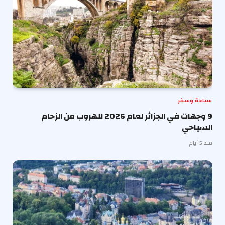
سياحة وسفر
9 وجهات في الجزائر لعام 2026 للهروب من الزحام
السياحي
منذ 5 أيام