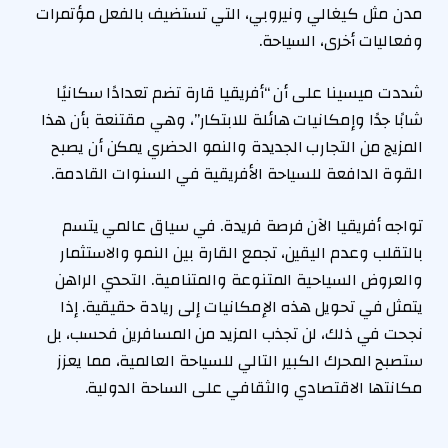
مدن مثل كيغالي ونيروبي، التي تستضيف بالفعل مؤتمرات
وفعاليات أخرى، السياحة.
شددت ميسينا على أن “أفريقيا قارة تضم تعدادًا سكانيًا
شابًا جدًا وإمكانيات هائلة للابتكار”، وهي مقتنعة بأن هذا
المزيج من التجارب الجديدة والنمو الحضري يمكن أن يصبح
القوة الدافعة للسياحة الأفريقية في السنوات القادمة.
تواجه أفريقيا الآن فرصة فريدة. في سياق عالمي يتسم
بالتقلب وعدم اليقين، تجمع القارة بين النمو والاستثمار
والعروض السياحية المتنوعة والمتنامية. التحدي الراهن
يتمثل في تحويل هذه الإمكانيات إلى ريادة حقيقية. إذا
نجحت في ذلك، لن تجذب المزيد من المسافرين فحسب، بل
ستصبح المحرك الكبير التالي للسياحة العالمية، مما يعزز
مكانتها الاقتصادي والثقافي على الساحة الدولية.