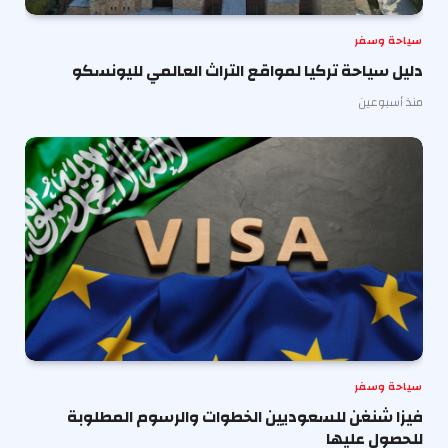
سياحة وسفر
دليل سياحة تركيا لمواقع التراث العالمي لليونسكو
منذ أسبوعين
سياحة وسفر
فيزا شنغن للسعوديين الخطوات والرسوم المطلوبة
للحصول عليها