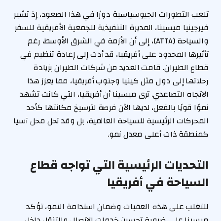
تلعب التطورات الجيوسياسية دورًا في هذا الصعود، إذ تشير
فيرجينيا ميسينا، المديرة التنفيذية للجمعية الأفريقية للسفر
والسياحة (ATTA)، إلى أن الأزمة في الشرق الأوسط، رغم
تأثيرها المحدود على أفريقيا، قد أدت إلى إعادة تنظيم في
قطاع الطيران. قامت العديد من شركات الطيران بزيادة
رحلاتها إلى دول مثل كينيا وجنوب أفريقيا، مما يعزز هذا
الاتجاه التصاعدي. ترى ميسينا أن أفريقيا، التي كانت تشهد
نموًا قويًا بالفعل، لديها الآن فرصة لترسيخ مكانتها كأحد
المحركات الرئيسية للسياحة العالمية، بل وقد تحل محل آسيا
كمنطقة ذات أعلى معدل نمو.
التحديات الرئيسية التي تواجه قطاع
السياحة في أفريقيا
للتغلب على هذه العقبات وضمان استدامة النمو، تؤكد
ميسينا على ضرورة تحسين خدمات الاتصال والتنقل داخل