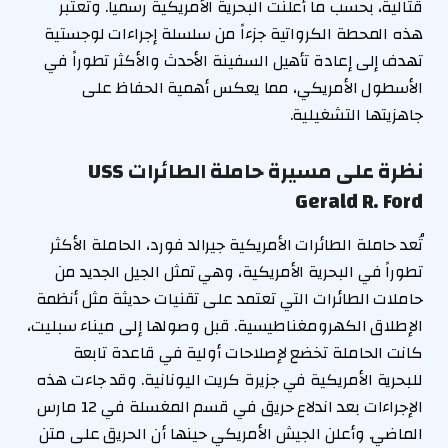
قتالية، بحسب ما أعلنت البحرية الأمريكية رسمياً. وتعتبر
هذه المحطة الكرواتية جزءاً من سلسلة إجراءات لوجستية
تهدف إلى إعادة تأهيل السفينة الأحدث والأكثر تطوراً في
الأسطول الأمريكي، مما يعكس أهمية الحفاظ على
جاهزيتها التشغيلية.
نظرة على مسيرة حاملة الطائرات USS
Gerald R. Ford
تُعد حاملة الطائرات الأمريكية جيرالد فورد، الحاملة الأكثر
تطوراً في البحرية الأمريكية، وهي تمثل الجيل الجديد من
حاملات الطائرات التي تعتمد على تقنيات حديثة مثل أنظمة
الإطلاق الكهرومغناطيسية. قبل وصولها إلى ميناء سبليت،
كانت الحاملة تخضع لإصلاحات أولية في قاعدة تابعة
للبحرية الأمريكية في جزيرة كريت اليونانية. وقد جاءت هذه
الإجراءات بعد اندلاع حريق في قسم المغسلة في 12 مارس
الماضي. وأعلن الجيش الأمريكي حينها أن الحريق على متن