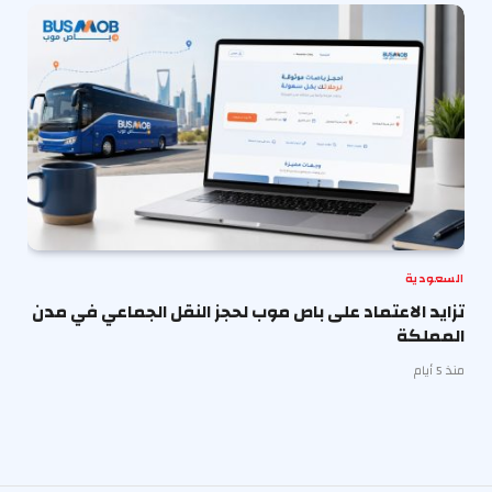
السعودية
تزايد الاعتماد على باص موب لحجز النقل الجماعي في مدن
المملكة
منذ 5 أيام