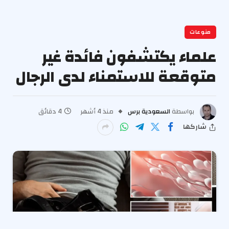
منوعات
علماء يكتشفون فائدة غير
متوقعة للاستمناء لدى الرجال
بواسطة
السعودية برس
منذ 4 أشهر
4 دقائق
شاركها