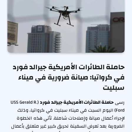
حاملة الطائرات الأمريكية جيرالد فورد
في كرواتيا: صيانة ضرورية في ميناء
سبليت
رسى
حاملة الطائرات الأمريكية جيرالد فورد
(USS Gerald R.
Ford) اليوم السبت في ميناء سبليت في كرواتيا، وذلك
لإجراء أعمال صيانة وإصلاحات شاملة. تأتي هذه الخطوة
الضرورية بعد تعرض السفينة لحريق كبير غير متعلق بأعمال