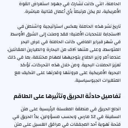
الحاملة، التي كانت تشارك في جهود استعراض القوة
الأمريكية، لم يكن مرتبطاً بأي أعمال قتالية مباشرة.
تاريخ نشر هذه الحاملة يعكس استراتيجية واشنطن في
الاستجابة للتحديات الأمنية؛ فقد وصلت إلى الشرق الأوسط
في شهر فبراير الماضي. كانت الحاملة في عرض البحر
المتوسط، وعلى متنها آلاف من البحارة والطيارين المقاتلين،
عندما أمر وزير الدفاع بتوجيهها لمهام مختلفة، بما في ذلك
تعزيز الحملات البحرية. ومن خلال هذه التحركات، تؤكد
البحرية الأمريكية على مرونتها وقدرتها على التكيف مع
المتغيرات الجيوسياسية.
تفاصيل حادثة الحريق وتأثيرها على الطاقم
اندلع الحريق في منطقة المغسلة الرئيسية على متن
السفينة في 12 مارس. وبحسب مسؤولين، بدأ الحريق في
فتحة تهوية أحد المجففات في مرافق الغسيل على متن