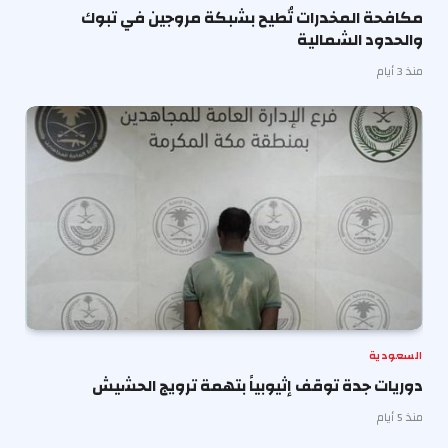
مكافحة المخدرات تُطيح بشبكة مروجين في تبوك
والحدود الشمالية
منذ 3 أيام
السعودية
دوريات جدة توقف إثيوبياً بتهمة ترويج الحشيش
منذ 5 أيام