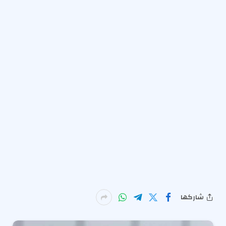
شاركها