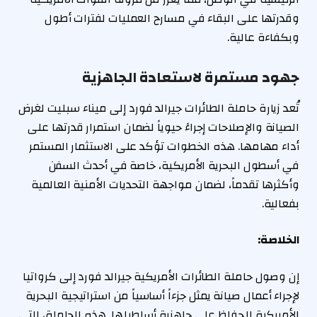
وقدرتها على البقاء في مسارح العمليات لفترات أطول
وبكفاءة عالية.
جهود مستمرة لاستعادة الجاهزية
تُعد زيارة حاملة الطائرات جيرالد فورد إلى ميناء سبليت لغرض
الصيانة والإصلاحات إجراءً حيوياً لضمان استمرار قدرتها على
أداء مهامها. هذه الخطوات تؤكد على الاستثمار المستمر
في أسطول البحرية الأمريكية، خاصة في أحدث السفن
وأكثرها تقدماً، لضمان مواجهة التحديات الأمنية العالمية
بفعالية.
الخلاصة:
إن وصول حاملة الطائرات الأمريكية جيرالد فورد إلى كرواتيا
لإجراء أعمال صيانة يمثل جزءاً أساسياً من استراتيجية البحرية
الأمريكية للحفاظ على جاهزية أساطيلها. هذه الحاملة، التي