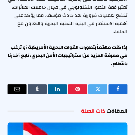
تعتبر قمة التطور التكنولوجي في مجال حاملات الطائرات،
تخضع لعمليات ضرورية بعد حادث مؤسف، مما يؤكد على
أهمية الاستثمار في البنية التحتية البحرية والتعاون مع
الحلفاء.
إذا كنت مهتماً بتطورات القوات البحرية الأمريكية أو ترغب
في معرفة المزيد عن استراتيجيات الأمن البحري، تابع أخبارنا
بانتظام.
فيسبوك
تويتر
بينتيريست
لينكدإن
Tumblr
البريد
الإلكترو
المقالات
ذات الصلة