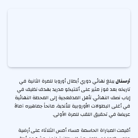
أرسنال
يبلغ نهائي دوري أبطال أوروبا للمرة الثانية في
تاريخه بعد فوز مثير على أتلتيكو مدريد بهدف نظيف في
إياب نصف النهائي. تأهل المدفعجية إلى المحطة النهائية
في أغلى البطولات الأوروبية للأندية، مانحاً جماهيره آمالاً
عريضة في تحقيق اللقب للمرة الأولى.
أقيمت المباراة الحاسمة مساء أمس الثلاثاء على أرضية