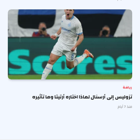
رياضة
تزوليس إلى أرسنال لماذا اختاره أرتيتا وما تأثيره
منذ 7 أيام