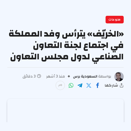
منوعات
«الخريّف» يترأس وفد المملكة
في اجتماع لجنة التعاون
الصناعي لدول مجلس التعاون
بواسطة
السعودية برس
منذ 3 أشهر
3 دقائق
شاركها