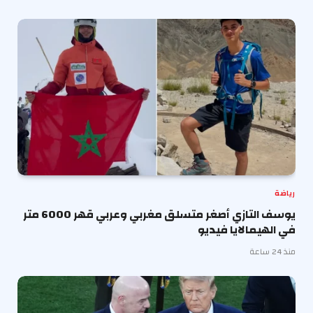
رياضة
يوسف التازي أصغر متسلق مغربي وعربي قهر 6000 متر
في الهيمالايا فيديو
منذ 24 ساعة