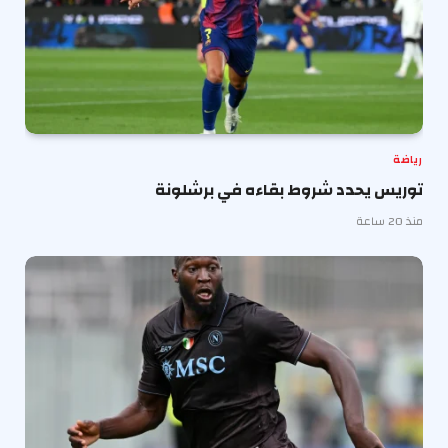
رياضة
توريس يحدد شروط بقاءه في برشلونة
منذ 20 ساعة