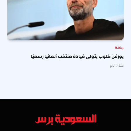
رياضة
يورغن كلوب يتولى قيادة منتخب ألمانيا رسميًا
منذ 7 أيام