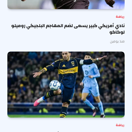
رياضة
نادي أمريكي كبير يسعى لضم المهاجم البلجيكي روميلو
لوكاكو
منذ يومين
رياضة