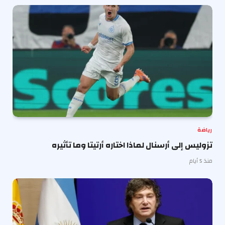
رياضة
تزوليس إلى أرسنال لماذا اختاره أرتيتا وما تأثيره
منذ 5 أيام