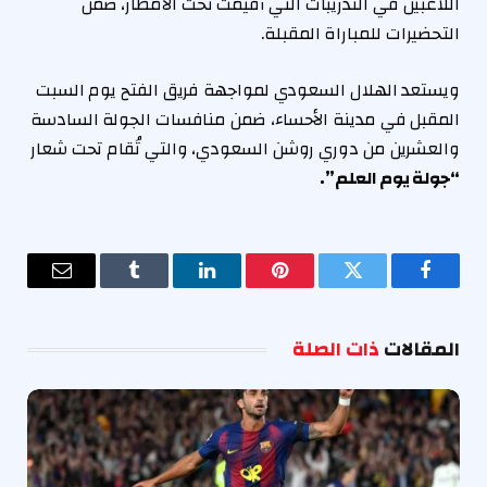
اللاعبين في التدريبات التي أقيمت تحت الأمطار، ضمن
التحضيرات للمباراة المقبلة.
ويستعد الهلال السعودي لمواجهة فريق الفتح يوم السبت
المقبل في مدينة الأحساء، ضمن منافسات الجولة السادسة
والعشرين من دوري روشن السعودي، والتي تُقام تحت شعار
“
جولة يوم العلم
”
.
فيسبوك
تويتر
بينتيريست
لينكدإن
Tumblr
البريد
الإلكترو
المقالات
ذات الصلة