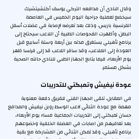
وقال النادي أن مدافعه التركي يوسف أكتشيتشيك
سيخضع لعملية جراحية اليوم الخميس في العاصمة
الفرنسية باريس، وذلك بعد تعرضه لإصابة في عضلات أسفل
البطن، وأظهرت الفحوصات الطبية أن اللاعب سيحتاج إلى
برنامج تأهيلي يستغرق مدته بين أربعة وستة أسابيع قبل
العودة إلى الملاعب، وقد سافر اللاعب قد إلى فرنسا ظهر
يوم الأربعاء، فيما يتابع الجهاز الطبي للنادي حالته الصحية
بشكل مستمر.
عودة نيفيش وتمبكتي للتدريبات
في المقابل، تلقى الجهاز الفني للفريق دفعة معنوية
مهمة مع عودة الثنائي لاعب الوسط روبن نيفيش والمدافع
حسان تمبكتي إلى التدريبات الجماعية مساء يوم الأربعاء،
بعد تعافيهم من اصابات في العضلة الخلفية وخضوعهم
برنامج تأهيلي، وقد تمكن الثنائي من المشاركة مع بقية