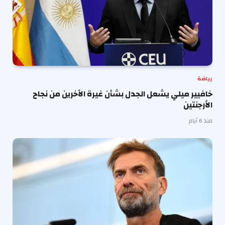
رياضة
خافيير ميلي يشعل الجدل بشأن غيرة الآخرين من نجاح
الأرجنتين
منذ 6 أيام