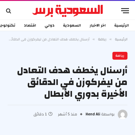
الرئيسية
اخر الاخبار
السعودية
دولي
اقتصاد
تكنولوجي
الرئيسية
رياضة
أرسنال يخطف هدف التعادل من ليفركوزن في الدقائق الأخيرة بدوري الأبطال
»
»
رياضة
أرسنال يخطف هدف التعادل
من ليفركوزن في الدقائق
الأخيرة بدوري الأبطال
بواسطة
Hend Ali
منذ 5 أشهر
1 دقائق