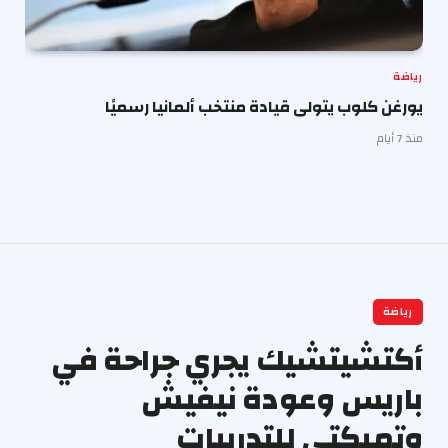
رياضة
يورغن كلوب يتولى قيادة منتخب ألمانيا رسميًا
منذ 7 أيام
رياضة
أكتشيتشيك يجري جراحة في
باريس وعودة نيفيش
وتمبكتي للتدريبات