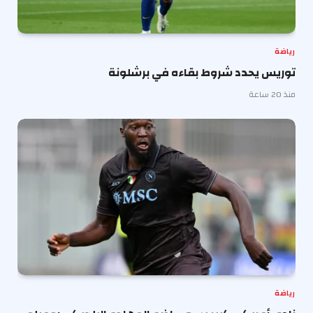
رياضة
توريس يحدد شروط بقاءه في برشلونة
منذ 20 ساعة
رياضة