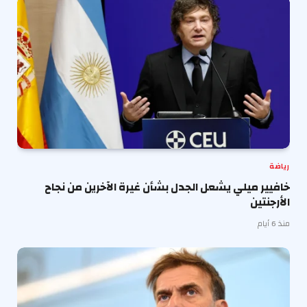
رياضة
خافيير ميلي يشعل الجدل بشأن غيرة الآخرين من نجاح
الأرجنتين
منذ 6 أيام