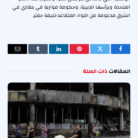
المتحدة ويرأسها الدبيبة، وحكومة موازية في بنغازي في
الشرق مدعومة من اللواء المتقاعد خليفة حفتر.
فيسبوك
تويتر
بينتيريست
لينكدإن
Tumblr
البريد
الإلكترو
المقالات
ذات الصلة