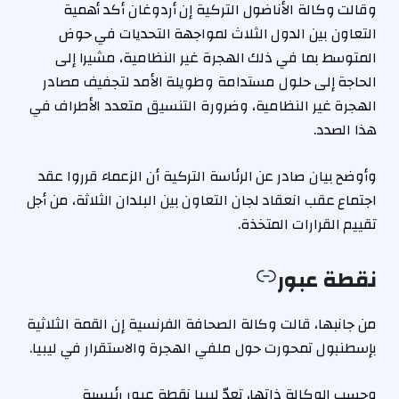
وقالت وكالة الأناضول التركية إن أردوغان أكد أهمية
التعاون بين الدول الثلاث لمواجهة التحديات في حوض
المتوسط بما في ذلك الهجرة غير النظامية، مشيرا إلى
الحاجة إلى حلول مستدامة وطويلة الأمد لتجفيف مصادر
الهجرة غير النظامية، وضرورة التنسيق متعدد الأطراف في
هذا الصدد.
وأوضح بيان صادر عن الرئاسة التركية أن الزعماء قرروا عقد
اجتماع عقب انعقاد لجان التعاون بين البلدان الثلاثة، من أجل
تقييم القرارات المتخذة.
نقطة عبور
من جانبها، قالت وكالة الصحافة الفرنسية إن القمة الثلاثية
بإسطنبول تمحورت حول ملفي الهجرة والاستقرار في ليبيا.
وحسب الوكالة ذاتها، تعدّ ليبيا نقطة عبور رئيسية