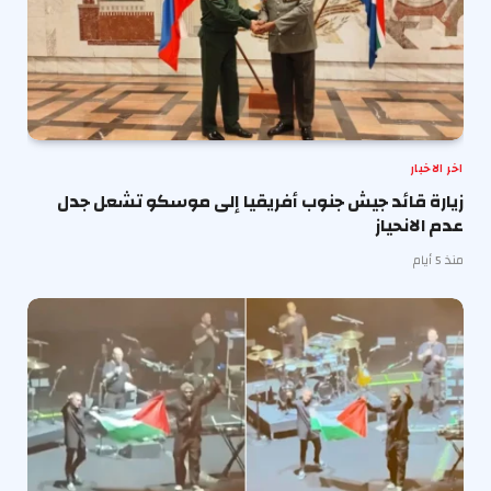
اخر الاخبار
زيارة قائد جيش جنوب أفريقيا إلى موسكو تشعل جدل
عدم الانحياز
منذ 5 أيام