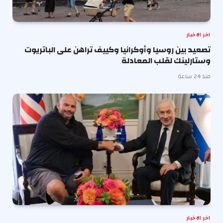
اخر الاخبار
تصعيد بين روسيا وأوكرانيا وكييف تراهن على الباتريوت
وستارلينك لقلب المعادلة
منذ 24 ساعة
اخر الاخبار