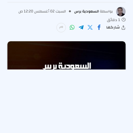
بواسطة
السعودية برس
السبت 02 أغسطس 12:20 ص
1 دقائق
شاركها
نقلت الأجهزة الأمنية في الجيزة جثمان عم الفنانة أنغام الي