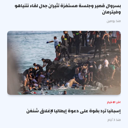
بسروال قصير وجلسة مستفزة تثيران جدل لقاء نتنياهو
وفيترمان
منذ يومين
اخر الاخبار
إسبانيا ترد بقوة على دعوة إيطاليا لإغلاق شنغن
منذ 3 أيام