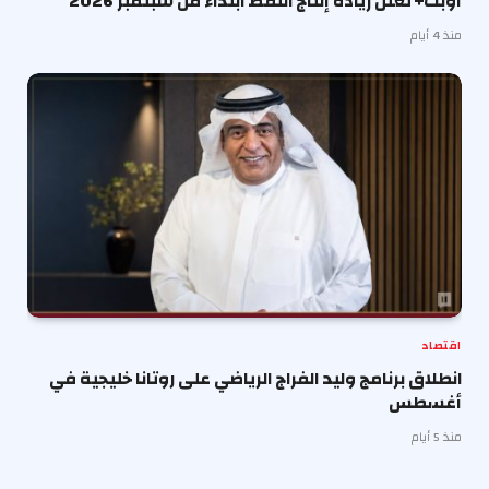
أوبك+ تعلن زيادة إنتاج النفط ابتداءً من سبتمبر 2026
منذ 4 أيام
اقتصاد
انطلاق برنامج وليد الفراج الرياضي على روتانا خليجية في
أغسطس
منذ 5 أيام