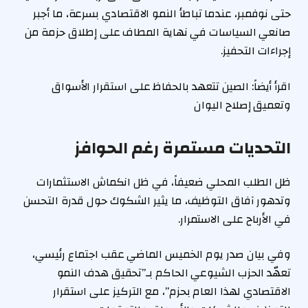
حتى نوفمبر، عندما تباطأ النمو الاقتصادي بسرعة، ما أجبر
صانعي السياسات في نهاية المطاف على إطلاق حزمة من
إجراءات التحفيز.
اقرأ أيضاً: الصين تتعهد بالحفاظ على استقرار الأسواق
وتعميق إصلاح اليوان
التحديات مستمرة رغم الحوافز
ظل الطلب المحلي ضعيفاً، في ظل انكماش الاستثمارات
وتدهور آفاق التوظيف، ما يثير الشكوك حول قدرة التحسن
في الأرباح على الاستمرار.
وفي بيان صدر يوم الخميس الماضي عقب اجتماع رئيسي،
تعهّد الحزب الشيوعي الحاكم بـ”تحقيق هدف النمو
الاقتصادي لهذا العام بحزم”، مع التركيز على استقرار