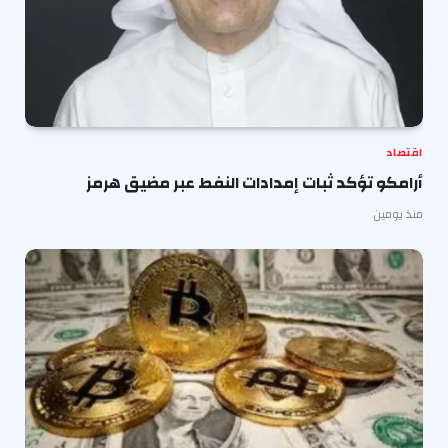
اقتصاد
أرامكو تؤكد ثبات إمدادات النفط عبر مضيق هرمز
منذ يومين