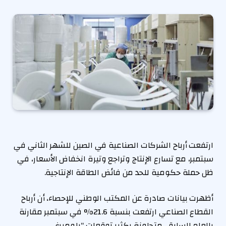
ارتفعت أرباح الشركات الصناعية في الصين للشهر الثاني في
سبتمبر، مع تسارع الإنتاج وتراجع وتيرة انخفاض الأسعار، في
ظل حملة حكومية للحد من فائض الطاقة الإنتاجية.
أظهرت بيانات صادرة عن المكتب الوطني للإحصاء، أن أرباح
القطاع الصناعي ارتفعت بنسبة 21.6% في سبتمبر مقارنة
بالعام السابق، متجاوزة بكثير توقعات “بلومبرغ