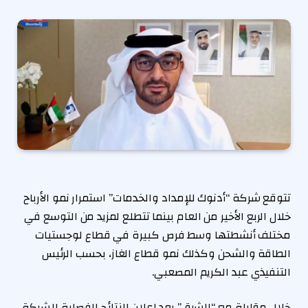
تتوقع شركة “أدنوك للإمداد والخدمات” استمرار نمو الأرباح
خلال الربع الأخير من العام بينما تتطلع لمزيد من التوسع في
مختلف أنشطتها وسط فرص كبيرة في قطاع لوجستيات
الطاقة والشحن وكذلك نمو قطاع الغاز، بحسب الرئيس
التنفيذي عبد الكريم المصعبي.
خلال مقابلة مع “الشرق” بعد إعلان النتائج الفصلية للشركة،