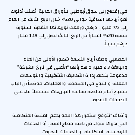
في إفصاح إلى سوق أبوظبي للأوراق المالية، أعلنت أدنوك
نمو أرباحها الصافية حوالي 20% خلال الربع الثالث من العام
إلى 773 مليون درهم، ورفعت توزيعاتها النقدية السنوية
بنسبة 20% اعتباراً من الربع الثالث لتصل إلى 1.19 مليار
درهم تقريباً.
المصعبي وصف أرباح التسعة شهور الأولى من العام
والبالغة 2.3 مليار درهم بأنها “الأعلى في تاريخ الشركة”
مدعومة بخطط إدارة التكاليف التشغيلية والتوسعات
المعلنة والتنوع في المحفظة والعمليات، موضحاً أن الباب
مفتوح أمام مراجعة سياسة التوزيعات مستقبلاً بناء على
التدفقات النقدية.
وأضاف “نتوقع استمرار هذا النمو بدعم المنصة المتكاملة
التي نديرها سواء من ناحية قطاع الشحن أو الخدمات
اللوجستية المتكاملة او الخدمات البحرية”.