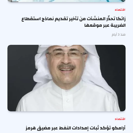
اقتصاد
زاتكا تحذّر المنشآت من تأخير تقديم نماذج استقطاع
الضريبة عبر موقعها
منذ 3 أيام
اقتصاد
أرامكو تؤكد ثبات إمدادات النفط عبر مضيق هرمز