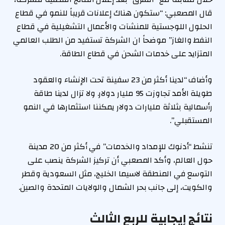
قال المصعبي: “ستكون هناك إعلانات قريباً للنمو في قطاع
الحلول اللوجستية للمنشآت والأعمال التشغيلية في قطاع
النفط والغاز” موضحاً ان الشركة تستفيد من الطلب العالمي
المتزايد على خدمات الشحن في قطاع الطاقة.
وأضاف “لدينا أكثر من 23 سفينة تحت الإنشاء والعقود
طويلة الأمد تجاوزت 95 مليار دولار. ولا تزال لدينا طاقة
رأسمالية بثلاثة مليارات دولار يمكننا استثمارها في النمو
المستقبلي”.
تنشط “أدنوك للإمداد والخدمات” في أكثر من 20 مدينة
حول العالم، وأكد المصعبي أن تركيز الشركة ينصب على
التوسع في المنطقة لاسيما الخليج، مثل السعودية وقطر
والكويت، إلى جانب بحر الشمال والولايات المتحدة والصين.
نتائج إيجابية للربع الثالث