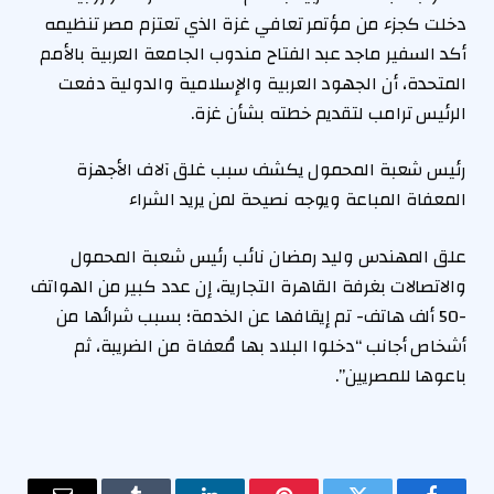
دخلت كجزء من مؤتمر تعافي غزة الذي تعتزم مصر تنظيمه
أكد السفير ماجد عبد الفتاح مندوب الجامعة العربية بالأمم
المتحدة، أن الجهود العربية والإسلامية والدولية دفعت
الرئيس ترامب لتقديم خطته بشأن غزة.
رئيس شعبة المحمول يكشف سبب غلق آلاف الأجهزة
المعفاة المباعة ويوجه نصيحة لمن يريد الشراء
علق المهندس وليد رمضان نائب رئيس شعبة المحمول
والاتصالات بغرفة القاهرة التجارية، إن عدد كبير من الهواتف
-50 ألف هاتف- تم إيقافها عن الخدمة؛ بسبب شرائها من
أشخاص أجانب “دخلوا البلاد بها مُعفاة من الضريبة، ثم
باعوها للمصريين”.