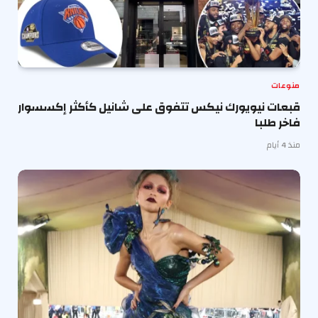
منوعات
قبعات نيويورك نيكس تتفوق على شانيل كأكثر إكسسوار
فاخر طلبا
منذ 4 أيام