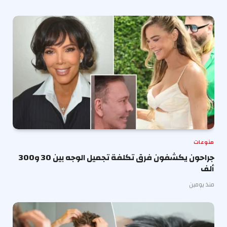
منوعات
جراحون يكشفون فرق تكلفة تجميل الوجه بين 30 و300
ألف
منذ يومين