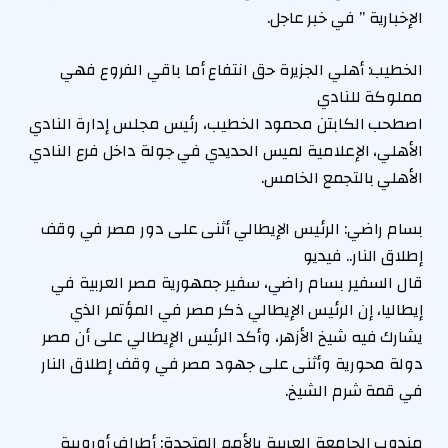
الإخبارية ” في خبر عاجل.
الخطيب: أهلي الجزيرة حق انتفاع أما باقي الفروع فهي
مملوكة للنادي
اصطحب الكابتن محمود الخطيب، رئيس مجلس إدارة النادي
الأهلي، الإعلامية لميس الحديدي في جولة داخل فرع النادي
الأهلي بالتجمع الخامس.
بسام راضي: الرئيس الإيطالي أثنى على دور مصر في وقف
إطلاق النار.. فيديو
قال السفير بسام راضي، سفير جمهورية مصر العربية في
إيطاليا، إن الرئيس الإيطالي ذكر مصر في المؤتمر الذي
يشارك فيه شيخ الأزهر، وأكد الرئيس الإيطالي على أن مصر
دولة محورية وأثنى على جهود مصر في وقف إطلاق النار
في قمة شرم الشيخ.
مندوب الجامعة العربية بالأمم المتحدة: أطراف أوروبية