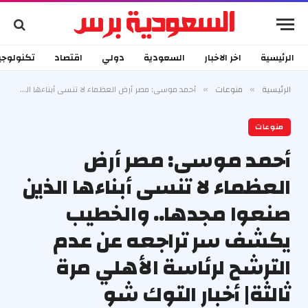
الرئيسية
اخر الاخبار
السعودية
دولي
اقتصاد
تكنولوجي
الرئيسية
منوعات
أحمد موسى: مصر أرض العظماء لا تنسى أبناءها الذين صنعوا مجدها.. والخطيب يكشف سر تراجعه عن عدم الترشح لرئاسة الأهلي مرة ثالثة| أخبار التوك شو
»
»
منوعات
أحمد موسى: مصر أرض
العظماء لا تنسى أبناءها الذين
صنعوا مجدها.. والخطيب
يكشف سر تراجعه عن عدم
الترشح لرئاسة الأهلي مرة
ثالثة| أخبار التوك شو