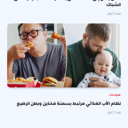
الشباك
منذ 5 أيام
منوعات
نظام الأب الغذائي مرتبط بسمنة فخذين وبطن الرضيع
منذ 7 أيام