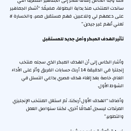
كما وجه الكاس رسالة شكر إلى الجماهير المصرية التي
ساندت المنتخب منذ بداية البطولة، مضيفًا: “أشكر الجماهير
على دعمهم لي وللاعبين، فهم مستقبل مصر، والخسارة لا
تعني أنهم غير جيدين.”
تأثير الهدف المبكر وأمل جديد للمستقبل
وأشار الكاس إلى أن الهدف المبكر الذي سجله منتخب
إنجلترا في الدقيقة 14 أربك حسابات الفريق وأثر على الأداء
العام، خاصة بعد إلغاء هدف مصري بداعي التسلل في
الشوط الأول.
وأضاف: “الهدف الأول أربكنا، ثم استغل المنتخب الإنجليزي
المرتدات ليسجل أهدافًا أخرى، لكننا سنواصل العمل
والتطوير.”