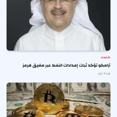
اقتصاد
أرامكو تؤكد ثبات إمدادات النفط عبر مضيق هرمز
منذ 4 أيام