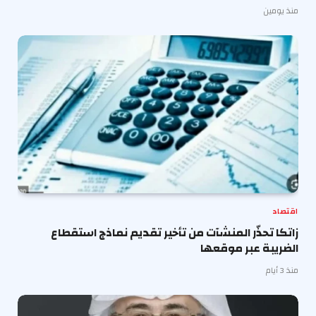
منذ يومين
اقتصاد
زاتكا تحذّر المنشآت من تأخير تقديم نماذج استقطاع
الضريبة عبر موقعها
منذ 3 أيام