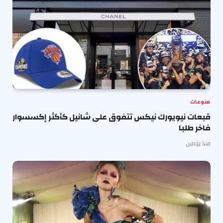
منوعات
قبعات نيويورك نيكس تتفوق على شانيل كأكثر إكسسوار
فاخر طلبا
منذ يومين