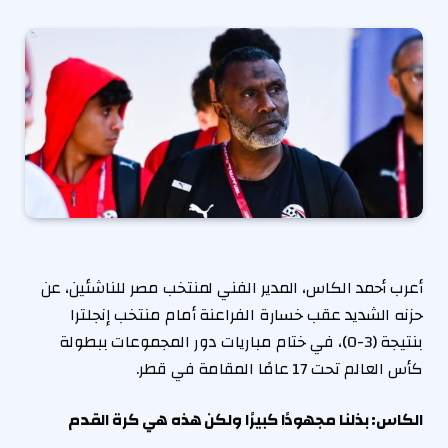
أعرب أحمد الكاس، المدير الفني لمنتخب مصر للناشئين، عن
حزنه الشديد عقب خسارة الفراعنة أمام منتخب إنجلترا
بنتيجة (3-0)، في ختام مباريات دور المجموعات ببطولة
كأس العالم تحت 17 عامًا المقامة في قطر.
الكاس: بذلنا مجهودًا كبيرًا ولكن هذه هي كرة القدم