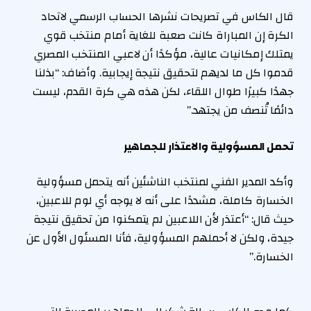
قال الكاس في تصريحات نشرها الحساب الرسمي لاتحاد
الكرة إن المباراة كانت صعبة للغاية أمام منتخب قوي
يمتلك إمكانيات عالية، مؤكدًا أن لاعبي المنتخب المصري
قدموا كل ما لديهم لتحقيق نتيجة إيجابية. وأضاف: “بذلنا
جهدًا كبيرًا طوال اللقاء، لكن هذه هي كرة القدم، ليست
دائمًا تُنصف من يجتهد.”
تحمل المسؤولية والاعتذار للجماهير
وأكد المدير الفني لمنتخب الناشئين أنه يتحمل مسؤولية
الخسارة كاملة، مشددًا على أنه لا يوجه أي لوم للاعبين،
حيث قال: “أعتذر لأن اللاعبين لم يتمكنوا من تحقيق نتيجة
جيدة، ولكن لا أحملهم المسؤولية، فأنا المسئول الأول عن
الخسارة.”