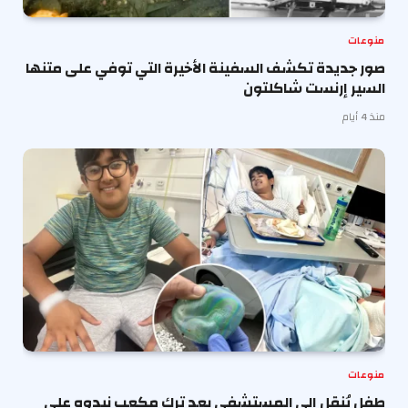
منوعات
صور جديدة تكشف السفينة الأخيرة التي توفي على متنها
السير إرنست شاكلتون
منذ 4 أيام
منوعات
طفل يُنقل إلى المستشفى بعد ترك مكعب نيدوه على