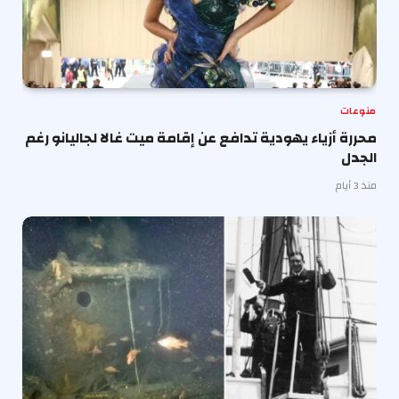
منوعات
محررة أزياء يهودية تدافع عن إقامة ميت غالا لجاليانو رغم
الجدل
منذ 3 أيام