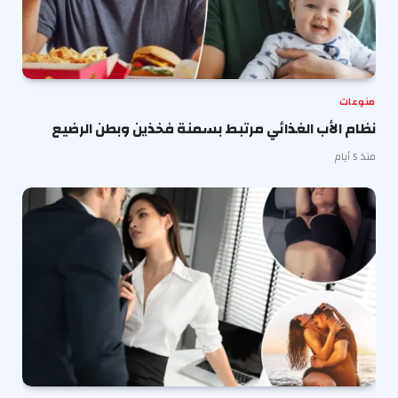
منوعات
نظام الأب الغذائي مرتبط بسمنة فخذين وبطن الرضيع
منذ 5 أيام