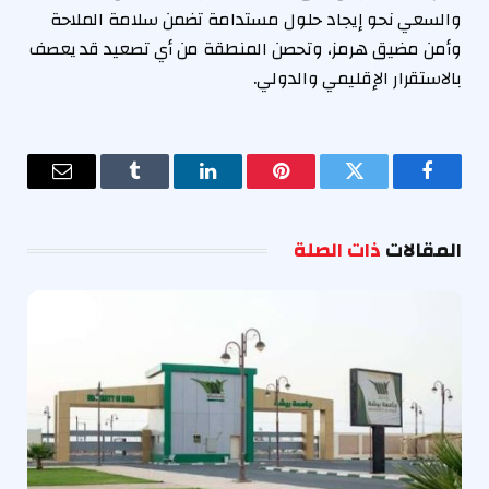
والسعي نحو إيجاد حلول مستدامة تضمن سلامة الملاحة
وأمن مضيق هرمز، وتحصن المنطقة من أي تصعيد قد يعصف
بالاستقرار الإقليمي والدولي.
فيسبوك
تويتر
بينتيريست
لينكدإن
Tumblr
البريد
الإلكترو
المقالات
ذات الصلة