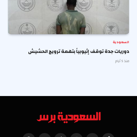
السعودية
دوريات جدة توقف إثيوبياً بتهمة ترويج الحشيش
منذ 5 أيام