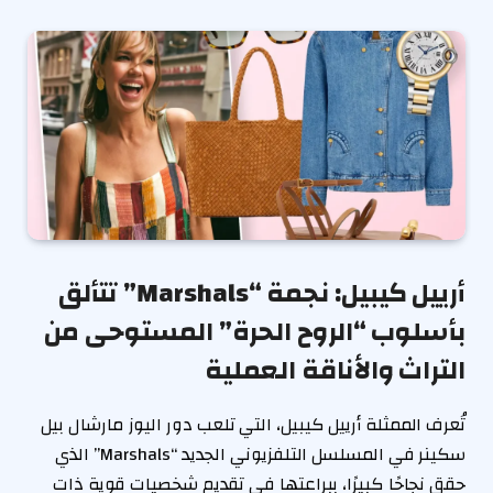
أرييل كيبيل: نجمة “Marshals” تتألق
بأسلوب “الروح الحرة” المستوحى من
التراث والأناقة العملية
تُعرف الممثلة أرييل كيبيل، التي تلعب دور اليوز مارشال بيل
سكينر في المسلسل التلفزيوني الجديد “Marshals” الذي
حقق نجاحًا كبيرًا، ببراعتها في تقديم شخصيات قوية ذات