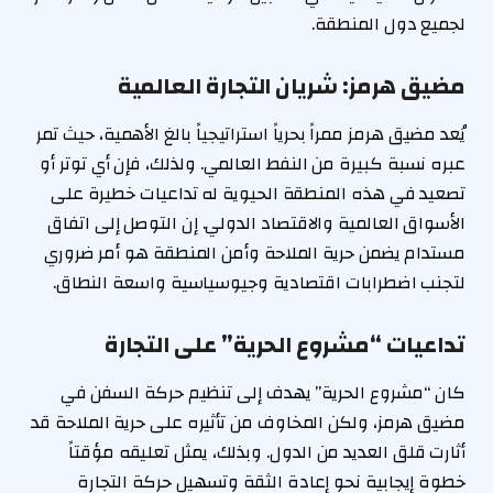
لجميع دول المنطقة.
مضيق هرمز: شريان التجارة العالمية
يُعد مضيق هرمز ممراً بحرياً استراتيجياً بالغ الأهمية، حيث تمر
عبره نسبة كبيرة من النفط العالمي. ولذلك، فإن أي توتر أو
تصعيد في هذه المنطقة الحيوية له تداعيات خطيرة على
الأسواق العالمية والاقتصاد الدولي. إن التوصل إلى اتفاق
مستدام يضمن حرية الملاحة وأمن المنطقة هو أمر ضروري
لتجنب اضطرابات اقتصادية وجيوسياسية واسعة النطاق.
تداعيات “مشروع الحرية” على التجارة
كان “مشروع الحرية” يهدف إلى تنظيم حركة السفن في
مضيق هرمز، ولكن المخاوف من تأثيره على حرية الملاحة قد
أثارت قلق العديد من الدول. وبذلك، يمثل تعليقه مؤقتاً
خطوة إيجابية نحو إعادة الثقة وتسهيل حركة التجارة