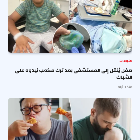
منوعات
طفل يُنقل إلى المستشفى بعد ترك مكعب نيدوه على
الشباك
منذ 3 أيام