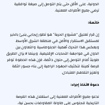
الدولية، على الأقل حتى يتم التوصل إلى صيغة توافقية
ترضي جميع الأطراف المعنية.
خاتمة:
إن قرار تعليق “مشروع الحرية” هو تطور إيجابي ينبئ بالخير
لمستقبل الاستقرار والأمن في منطقة الشرق الأوسط.
ويعكس هذا التحرك أهمية الدبلوماسية والتعاون بين
الدول في مواجهة التحديات الإقليمية. وبينما لا يزال الطريق
طويلاً أمام التوصل إلى حلول دائمة، فإن هذه الخطوة توفر
فرصة ثمينة لتكثيف الجهود الرامية إلى بناء جسور الثقة
وتعزيز التفاهم المتبادل.
دعوة لاتخاذ إجراء:
ندعو جميع الأطراف المعنية إلى استغلال هذه الفرصة
التاريخية للجلوس على طاولة المفاوضات بحسن نية،