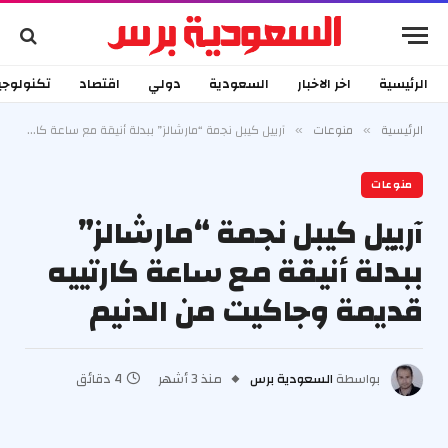
الرئيسية
اخر الاخبار
السعودية
دولي
اقتصاد
تكنولوجي
الرئيسية
منوعات
آرييل كيبل نجمة “مارشالز” ببدلة أنيقة مع ساعة كارتييه قديمة وجاكيت من الدنيم
»
»
منوعات
آرييل كيبل نجمة “مارشالز”
ببدلة أنيقة مع ساعة كارتييه
قديمة وجاكيت من الدنيم
بواسطة
السعودية برس
منذ 3 أشهر
4 دقائق