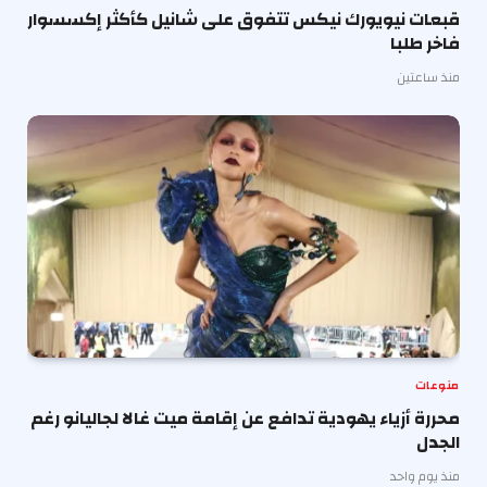
قبعات نيويورك نيكس تتفوق على شانيل كأكثر إكسسوار
فاخر طلبا
منذ ساعتين
منوعات
محررة أزياء يهودية تدافع عن إقامة ميت غالا لجاليانو رغم
الجدل
منذ يوم واحد