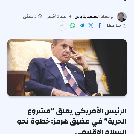
بواسطة
السعودية برس
منذ 3 أشهر
3 دقائق
شاركها
الرئيس الأمريكي يعلق “مشروع
الحرية” في مضيق هرمز: خطوة نحو
السلام الإقليمي