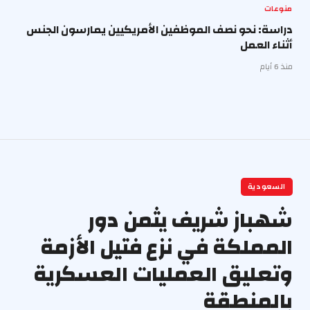
منوعات
دراسة: نحو نصف الموظفين الأمريكيين يمارسون الجنس
أثناء العمل
منذ 6 أيام
السعودية
شهباز شريف يثمن دور
المملكة في نزع فتيل الأزمة
وتعليق العمليات العسكرية
بالمنطقة