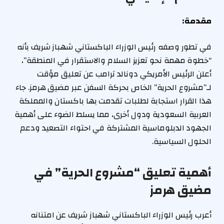
مقدمة:
في تطور وصفه رئيس الوزراء الباكستاني شهباز شريف بأنه
“خطوة مهمة نحو تعزيز السلام والاستقرار في المنطقة”،
أعلن الرئيس الأمريكي دونالد ترامب عن تعليق مؤقت
لـ”مشروع الحرية” الخاص بحركة السفن عبر مضيق هرمز. جاء
هذا القرار استجابة لطلبات تقدمت بها باكستان والمملكة
العربية السعودية ودول أخرى، مما يسلط الضوء على أهمية
الجهود الدبلوماسية المشتركة في احتواء التصعيد ودعم
الحلول السياسية.
أهمية تعليق “مشروع الحرية” في
مضيق هرمز
أعرب رئيس الوزراء الباكستاني شهباز شريف عن امتنانه